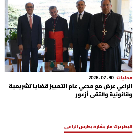
محليات
30 . 07 . 2026
الراعي عرض مع مدعي عام التمييز قضايا تشريعية
وقانونية والتقى أزعور
البطريرك مار بشارة بطرس الراعي