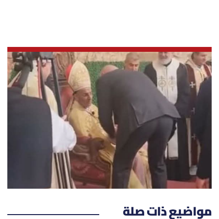
العالم
الصحافة الإسرائيلية
ثقافة وفنون
فصل من كتاب
اقرأ تضحك
كاميرا
سجالات
صحّة وصحن
مواضيع ذات صلة