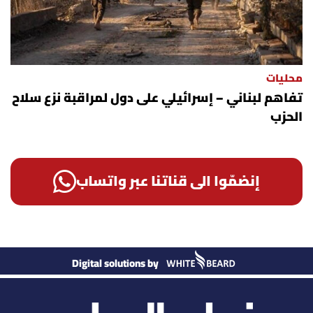
محليات
تفاهم لبناني – إسرائيلي على دول لمراقبة نزع سلاح
الحزب
إنضمّوا الى قناتنا عبر واتساب
Digital solutions by