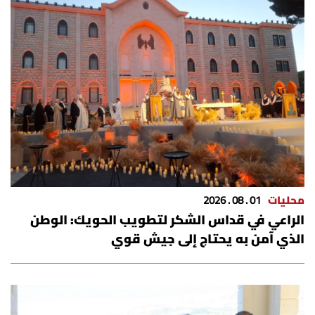
شروط الإشتراك
Digital solutions by
محليات
01 . 08 . 2026
الراعي في قداس الشكر لتطويب الحويك: الوطن
الذي آمن به يحتاج إلى جيش قوي