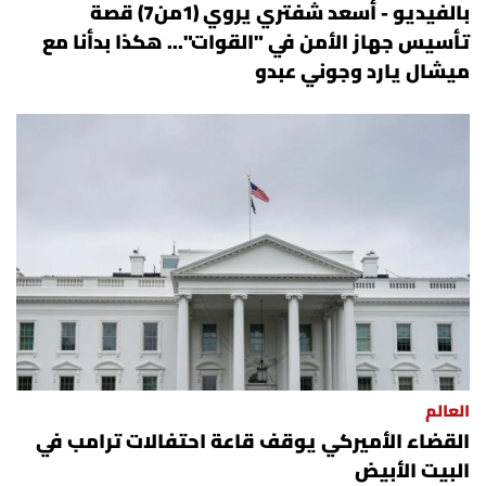
بالفيديو - أسعد شفتري يروي (1من7) قصة
تأسيس جهاز الأمن في "القوات"... هكذا بدأنا مع
ميشال يارد وجوني عبدو
العالم
القضاء الأميركي يوقف قاعة احتفالات ترامب في
البيت الأبيض