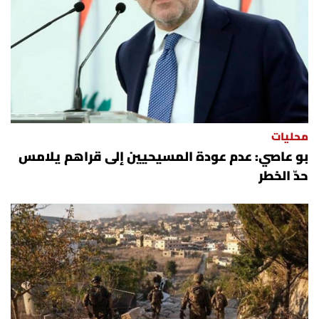
محليات
بو عاصي: عدم عودة المسيحيين إلى قراهم يلامس
حدّ الخطر