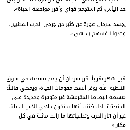
حد اليأس، ثم استجمع قواي وأقرر مواجهة الحياة».
يجسد سرحان صورة عن كثير من جرحى الحرب المدنيين،
وجدوا أنفسهم بلا شيء.
قبل شهر تقريباً، قرر سرحان أن يفتح بسطته في سوق
النبطية، علّه يوفر أبسط مقومات الحياة، ويمضي قائلاً:
«بسطة البطاطا المقرمشة غير متوفرة وجديدة على
المنطقة، لذا، ظننت أنها ستكون ملاذي الآمن للحياة،
غير أن آثار الحرب وتداعياتها ما زالت ماثلة في كل
مكان».