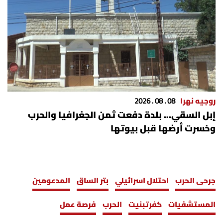
روجيه نهرا
08 . 08 . 2026
إبل السقي... بلدة دفعت ثمن الجغرافيا والحرب
وخسرت أرضها قبل بيوتها
جرحى الحرب
احتلال اسرائيلي
بتر الساق
المدعومين
المستشفيات
كفرتبنيت
الحرب
فرصة عمل