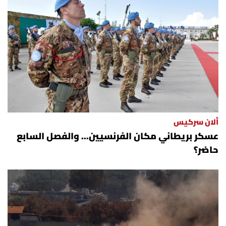
ألان سركيس
عسكر بريطاني مكان الفرنسيين... والفصل السابع
حاضر؟