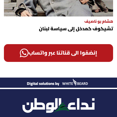
هشام بو ناصيف
تشيكوف كمدخل إلى سياسة لبنان
إنضمّوا الى قناتنا عبر واتساب
Digital solutions by