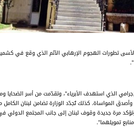
لق والأسى تطورات الهجوم الإرهابي الآثم الذي وقع في كشمير
الإجرامي الذي استهدف الأبرياء"، وتقدّمت من أسر الضحايا وم
وأصدق المواساة. كذلك تُجدّد الوزارة تضامن لبنان الكامل م
ؤكد مرة جديدة وقوف لبنان إلى جانب المجتمع الدولي في
ابع تمويلهما".