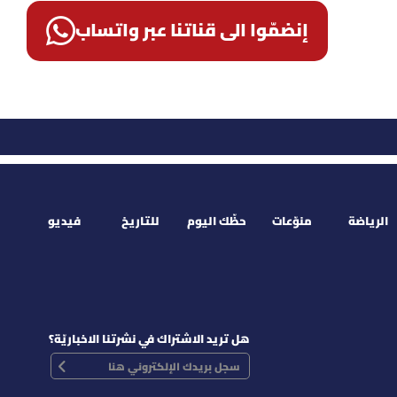
إنضمّوا الى قناتنا عبر واتساب
الرياضة
منوّعات
حظّك اليوم
للتاريخ
فيديو
هل تريد الاشتراك في نشرتنا الاخباريّة؟