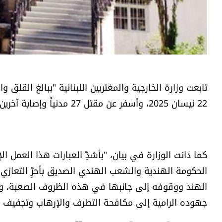
تابعت وزارة الخارجية والمغتربين اللبنانية "ببالغ الق
22 نيسان 2025، وأسفر عن مقتل 27 مدنياً وإصابة آخرين".
كما دانت الوزارة في بيان، "بأشدِّ العبارات هذا العمل 
الحكومة الهندية والشعب الهندي الصديق بأحرِّ التعازي 
الهند ووقوفه إلى جانبها في هذه الظروف الصعبة، وت
جهوده الرامية إلى مكافحة التطرف والإرهاب وتجفيف من