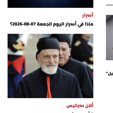
أسرار
ماذا في أسرار اليوم الجمعة 07-08-2026؟
يل”
ألان سركيس