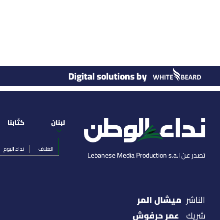
Digital solutions by
لبنان
كتّابنا
الغلاف
نداء اليوم
تصدر عن Lebanese Media Production s.a.l
ميشال المر
الناشر
عمر حرفوش
شريك