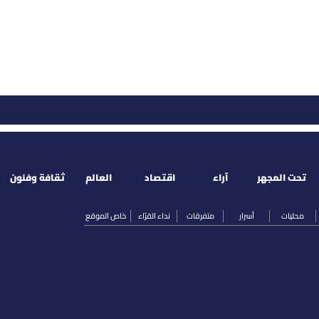
تحت المجهر
آراء
اقتصاد
العالم
ثقافة وفنون
محليات
أسرار
متفرقات
نداء القرّاء
خاص الموقع