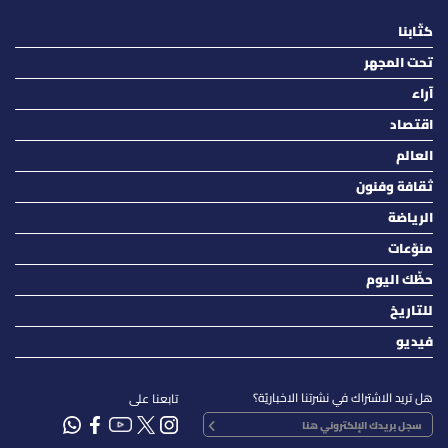
كتّابنا
تحت المجهر
آراء
اقتصاد
العالم
ثقافة وفنون
الرياضة
منوّعات
حظّك اليوم
للتاريخ
فيديو
هل تريد الاشتراك في نشرتنا الاخباريّة؟
تابعنا على