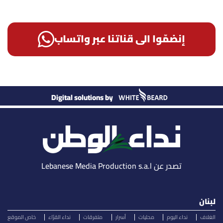
إنضمّوا الى قناتنا عبر واتساب
Digital solutions by
تصدر عن Lebanese Media Production s.a.l
لبنان
الغلاف
نداء اليوم
محليات
أسرار
متفرقات
نداء القرّاء
خاص الموقع