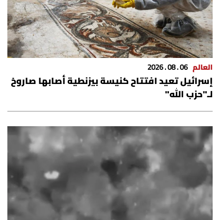
العالم
06 . 08 . 2026
إسرائيل تعيد افتتاح كنيسة بيزنطية أصابها صاروخ
لـ"حزب الله"