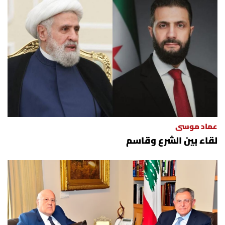
عماد موسى
لقاء بين الشرع وقاسم