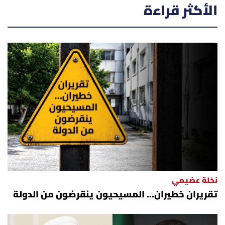
الأكثر قراءة
نخلة عضيمي
تقريران خطيران… المسيحيون ينقرضون من الدولة