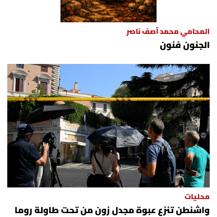
المحامي محمد آصف ناصر
الجنون فنون
محليات
واشنطن تنزع عبوة مجدل زون من تحت طاولة روما