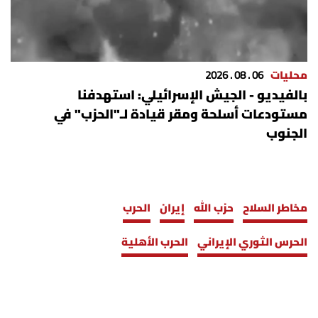
محليات
06 . 08 . 2026
بالفيديو - الجيش الإسرائيلي: استهدفنا
مستودعات أسلحة ومقر قيادة لـ"الحزب" في
الجنوب
مخاطر السلاح
حزب الله
إيران
الحرب
الحرس الثوري الإيراني
الحرب الأهلية