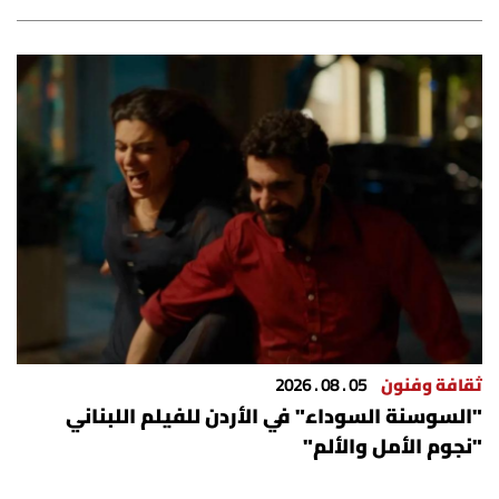
شروط الإشتراك
Digital solutions by
ثقافة وفنون
05 . 08 . 2026
"السوسنة السوداء" في الأردن للفيلم اللبناني
"نجوم الأمل والألم"