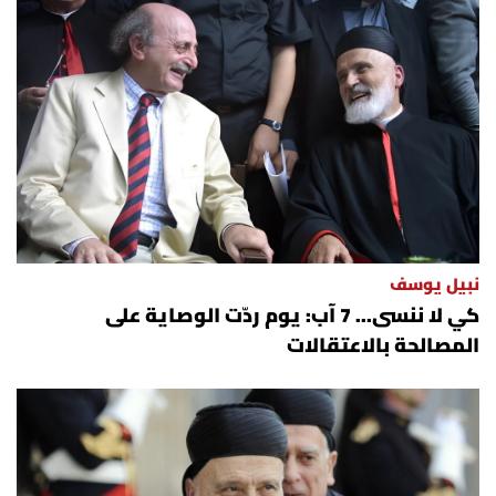
نبيل يوسف
كي لا ننسى... 7 آب: يوم ردّت الوصاية على
المصالحة بالاعتقالات