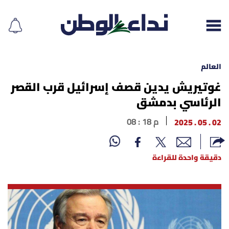
العالم
غوتيريش يدين قصف إسرائيل قرب القصر
الرئاسي بدمشق
إقرأ الجريدة
02 . 05 . 2025
08 : 18 م
لبنان
الغلاف
دقيقة واحدة للقراءة
نداء اليوم
محليات