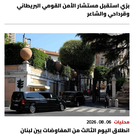
برّي استقبل مستشار الأمن القومي البريطاني
شروط الإشتراك
وقرداحي والشاعر
Digital solutions by
محليات
06 . 08 . 2026
انطلاق اليوم الثالث من المفاوضات بين لبنان