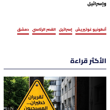
وإسرائيل
أنطونيو غوتيريش
إسرائيل
القصر الرئاسي
دمشق
الأكثر قراءة