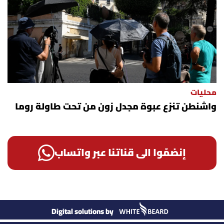
محليات
واشنطن تنزع عبوة مجدل زون من تحت طاولة روما
إنضمّوا الى قناتنا عبر واتساب
Digital solutions by