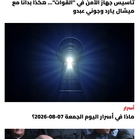
تأسيس جهاز الأمن في "القوات"... هكذا بدأنا مع
ميشال يارد وجوني عبدو
أسرار
ماذا في أسرار اليوم الجمعة 07-08-2026؟