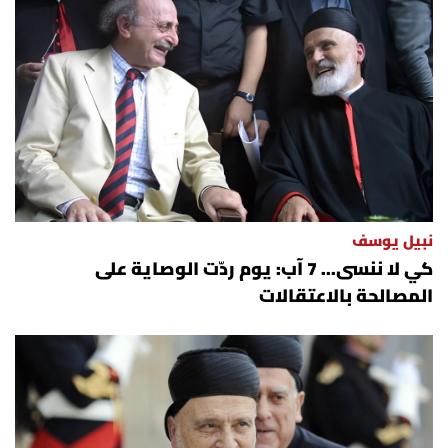
نبيل يوسف
كي لا ننسى... 7 آب: يوم ردّت الوصاية على
المصالحة بالاعتقالات