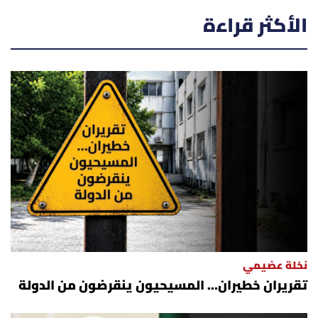
الأكثر قراءة
نخلة عضيمي
تقريران خطيران… المسيحيون ينقرضون من الدولة