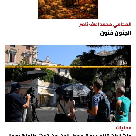
المحامي محمد آصف ناصر
الجنون فنون
محليات