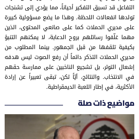
التفاعل قد تسبق التفكير أحياناً، مما يؤدي إلى تشنجات
تولدها انفعالات اللحظة. وهذا ما يضع مسؤولية كبيرة
على مديري الحملات كما على صانعي المحتوى، الذين
مهما غلّفوا رسائلهم بروح الدعابة، لا يمكنهم التنبؤ
بكيفية تلقفها من قبل الجمهور. بينما المطلوب من
مديري الحملات التذكر دائماً أن رفع الصوت ليس هدفه
إشعال التوتر، بل تشجيع الناخبين على ممارسة حقهم
في الانتخاب. والنتائج، أيّاً تكن، تبقى تعبيراً عن إرادة
الأكثرية، في إطار اللعبة الديمقراطية.
مواضيع ذات صلة