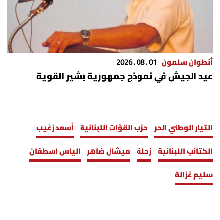
أنطوان سلمون
01 . 08 . 2026
عيد الجيش في نموذج جمهورية بشير القوية
التيار الوطني الحر
حزب القوّات اللبنانية
أسعد زغيب
الكتائب اللبنانية
زحلة
ميشال ضاهر
الياس اسطفان
سليم غزالة