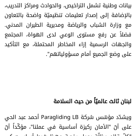
بيانات وطنية تشمل التراخيص، والحوادث ومراكز التدريب،
بالإضافة إلى إصدار تعليمات تنظيميّة واضحة بالتعاون
مع وزارة الشباب والرياضة ومديرية الطيران المدني.
فضلاً عن رفع مستوى الوعي لدى الهواة، المجتمع
والجهات الرسمية إزاء المخاطر المحتملة، مع التأكيد
على وضع الجميع أمام مسؤولياتهم".
لبنان ثالث عالميّاً من حيث السلامة
ويشدّد مؤسّس شركة Paragliding LB أحمد عبد الحي
على أنّ "الأمان ركيزة أساسية في عملنا"، مؤكّداً أنّ