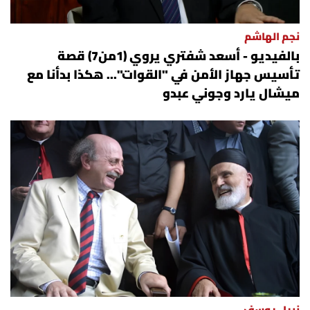
نجم الهاشم
بالفيديو - أسعد شفتري يروي (1من7) قصة
تأسيس جهاز الأمن في "القوات"... هكذا بدأنا مع
ميشال يارد وجوني عبدو