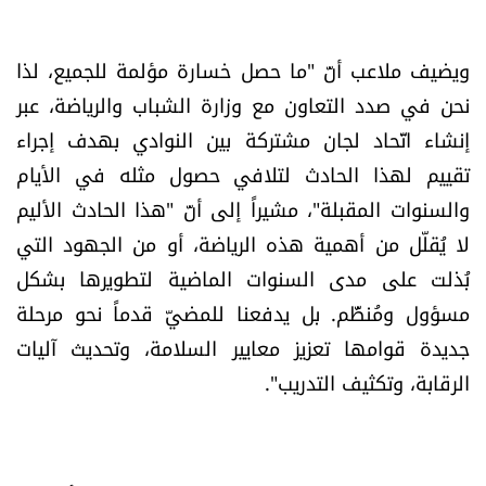
ويضيف ملاعب أنّ "ما حصل خسارة مؤلمة للجميع، لذا
نحن في صدد التعاون مع وزارة الشباب والرياضة، عبر
إنشاء اتّحاد لجان مشتركة بين النوادي بهدف إجراء
تقييم لهذا الحادث لتلافي حصول مثله في الأيام
والسنوات المقبلة"، مشيراً إلى أنّ "هذا الحادث الأليم
لا يُقلّل من أهمية هذه الرياضة، أو من الجهود التي
بُذلت على مدى السنوات الماضية لتطويرها بشكل
مسؤول ومُنظَّم. بل يدفعنا للمضيّ قدماً نحو مرحلة
جديدة قوامها تعزيز معايير السلامة، وتحديث آليات
الرقابة، وتكثيف التدريب".