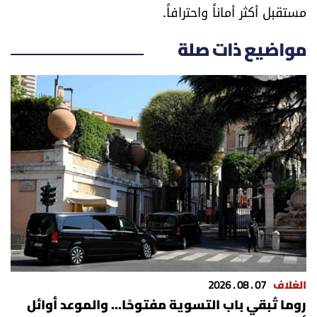
مستقبل أكثر أماناً واحترافاً.
مواضيع ذات صلة
الغلاف
07 . 08 . 2026
روما تُبقي باب التسوية مفتوحًا... والموعد أوائل