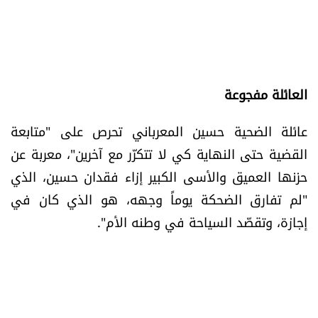
العائلة مفجوعة
عائلة الضحية حسين المعرباني تحرص على "متابعة
القضية حتى النهاية كي لا تتكرّر مع آخرين"، معربة عن
حزنها العميق والأسى الكبير إزاء فقدان حسين، الذي
"لم تفارق الضحكة يوماً وجهه، هو الذي كان في
إجازة، وتقصّد السياحة في وطنه الأم".