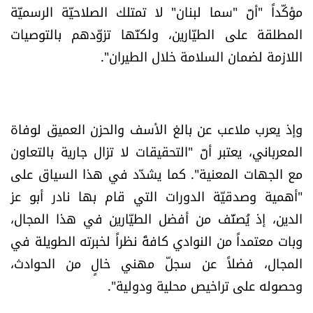
مؤكّداً "أنّ "سما لبنان" لا تمتلك الصلاحيّة الرسميّة
شروط الإشتراك
المطلقة على الطيّارين، ولكنّها تزوّدهم بالتوصيات
اللازمة لضمان السلامة خلال الطيران".
Digital solutions by
وإذ يعرب ملاعب عن بالغ الأسف والحزن العميق لوفاة
المعرباني، يعتبر أنّ "التحقيقات لا تزال جارية بالتعاون
مع الجهات المعنية". كما يشدّد في هذا السياق على
"أهمية وصدقيّة الدورات التي قام بها نادر أبو عز
الدين، إذ يُصنَّف من أفضل الطيّارين في هذا المجال،
وبات معتمداً من النوادي كافةً نظراً لخبرته الطويلة في
المجال، فضلاً عن سجلّ مهني خالٍ من الحوادث،
وحصوله على تراخيص محلية ودولية".