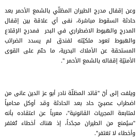
وعن إقفال مدرج الطيران المظلّي بالشمع الأحمر بعد
حادثة السقوط مباشرة، نفى أي علاقة بين إقفال
المدرج والهبوط الاضطراري في البحر فمدرج الإقلاع
والهبوط تعود ملكيّته لفندق لم يسدد الضرائب
المستحقة عن الأملاك البحرية، ما حتّم على القوى
الأمنيّة إقفاله بالشمع الأحمر ".
ويلفت إلى أنّ "قائد المظلّة نادر أبو عز الدين عانى من
اضطراب عصبيّ حاد بعد الحادثة وقد أوكل محامياً
لمتابعة المجريات القانونية"، معرباً عن اعتقاده بأنه
"سيُمنع من الطيران مجدّداً، إذ هناك أخطاء تُغتفر
وأخطاء لا تغتفر".