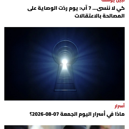
نبيل يوسف
كي لا ننسى... 7 آب: يوم ردّت الوصاية على
المصالحة بالاعتقالات
أسرار
ماذا في أسرار اليوم الجمعة 07-08-2026؟