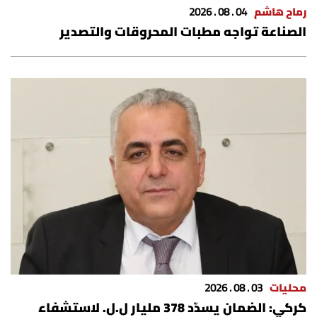
رماح هاشم
04 . 08 . 2026
الصناعة تواجه مطبات المحروقات والتصدير
محليات
03 . 08 . 2026
كركي: الضمان يسدّد 378 مليار ل.ل. لاستشفاء