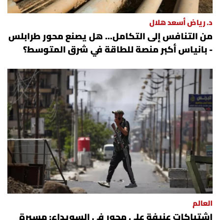
د. رياض أسعد هلال
من التنافس إلى التكامل... هل يصنع محور طرابلس
- بانياس أكبر منصة للطاقة في شرق المتوسط؟
العالم
اشتباكات عنيفة على محور في السويداء: مسيرة