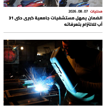
محليات
07 . 08 . 2026
الضمان يمهل مستشفيات جامعية كبرى حتى 31
آب للالتزام بتعرفاته