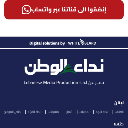
إنضمّوا الى قناتنا عبر واتساب
Digital solutions by
تصدر عن Lebanese Media Production s.a.l
لبنان
الغلاف
نداء اليوم
محليات
أسرار
متفرقات
نداء القرّاء
خاص الموقع
كتّابنا