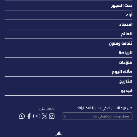
تحت المجهر
آراء
اقتصاد
العالم
ثقافة وفنون
الرياضة
منوّعات
حظّك اليوم
للتاريخ
فيديو
هل تريد الاشتراك في نشرتنا الاخباريّة؟
تابعنا على