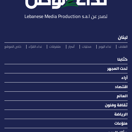
تصدر عن Lebanese Media Production s.a.l
لبنان
الغلاف
نداء اليوم
محليات
أسرار
متفرقات
نداء القرّاء
خاص الموقع
كتّابنا
تحت المجهر
آراء
اقتصاد
العالم
ثقافة وفنون
الرياضة
منوّعات