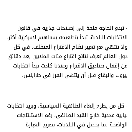
- تبدو الحاجة ملحة إلى إصلاحات جذرية في قانون
الانتخابات البلدية، تبدأ بتطعيمه بمفاهيم لامركزية أكثر،
ولا تنتهي مع تغيير نظام الاقتراع المتخلف. في كل
دول العالم تعرف نتائج اقتراع مئات الملايين بعد دقائق
من إقفال صناديق الاقتراع وعندنا كادت تبدأ انتخابات
بيروت والبقاع قبل أن ينتهي الفرز في طرابلس.
- كل من يطرح إلغاء الطائفية السياسية، ويريد انتخابات
نيابية عددية خارج القيد الطائفي، رغم الاستنتاجات
الواضحة لما يحصل في البلديات، بصريح العبارة