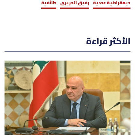
ديمقراطية عددية
رفيق الحريري
طائفية
الأكثر قراءة