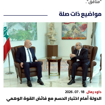
"منافق".
مواضيع ذات صلة
داود رمال
18 . 07 . 2026
الدولة أمام اختبار الحسم مع فائض القوة الوهمي