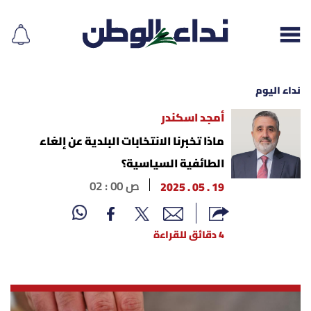
نداء اليوم
أمجد اسكندر
إقرأ الجريدة
ماذا تخبرنا الانتخابات البلدية عن إلغاء
الطائفية السياسية؟
لبنان
19 . 05 . 2025
02 : 00 ص
الغلاف
4 دقائق للقراءة
نداء اليوم
محليات