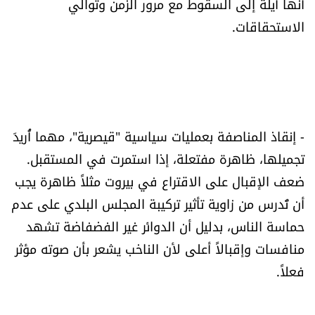
أنها آيلة إلى السقوط مع مرور الزمن وتوالي
الاستحقاقات.
- إنقاذ المناصفة بعمليات سياسية "قيصرية"، مهما أُريدَ
تجميلها، ظاهرة مفتعلة، إذا استمرت في المستقبل.
ضعف الإقبال على الاقتراع في بيروت مثلاً ظاهرة يجب
أن تُدرس من زاوية تأثير تركيبة المجلس البلدي على عدم
حماسة الناس، بدليل أن الدوائر غير الفضفاضة تشهد
منافسات وإقبالاً أعلى لأن الناخب يشعر بأن صوته مؤثر
فعلاً.