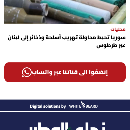
محليات
سوريا تحبط محاولة تهريب أسلحة وذخائر إلى لبنان
عبر طرطوس
إنضمّوا الى قناتنا عبر واتساب
Digital solutions by