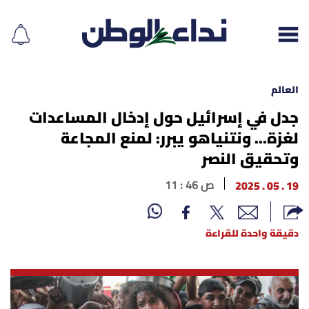
العالم
جدل في إسرائيل حول إدخال المساعدات
لغزة... ونتنياهو يبرر: لمنع المجاعة
إقرأ الجريدة
وتحقيق النصر
لبنان
19 . 05 . 2025
11 : 46 ص
الغلاف
دقيقة واحدة للقراءة
نداء اليوم
محليات