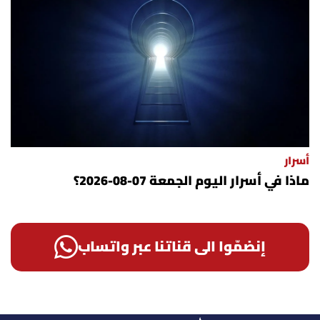
أسرار
ماذا في أسرار اليوم الجمعة 07-08-2026؟
إنضمّوا الى قناتنا عبر واتساب