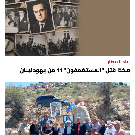
زياد البيطار
هكذا قتل "المستضعفون" 11 من يهود لبنان