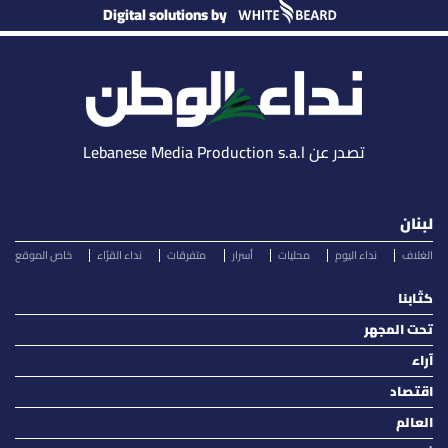
Digital solutions by
تصدر عن Lebanese Media Production s.a.l
لبنان
الغلاف
نداء اليوم
محليات
أسرار
متفرقات
نداء القرّاء
خاص الموقع
كتّابنا
تحت المجهر
آراء
اقتصاد
العالم