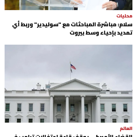
محليات
سلام: مباشرة المباحثات مع "سوليدير" وربط أي
تمديد بإحياء وسط بيروت
العالم