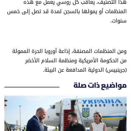
هذا التصنيف، يعاقب كل روسي يعمل مع هذه
الرياضة
المنظمات أو يمولها بالسجن لمدة قد تصل إلى خمس
سنوات.
منوّعات
حظّك اليوم
ومن المنظمات المصنفة، إذاعة أوروبا الحرة الممولة
للتاريخ
من الحكومة الأمريكية ومنظمة السلام الأخضر
(جرينبيس) الدولية المدافعة عن البيئة.
فيديو
مواضيع ذات صلة
من نحن
للتواصل معنا
شروط الاستخدام