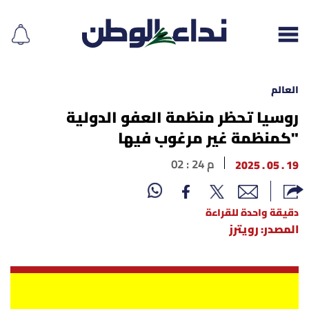
العالم
روسيا تحظر منظمة العفو الدولية
"كمنظمة غير مرغوب فيها
إقرأ الجريدة
19 . 05 . 2025
02 : 24 م
لبنان
الغلاف
دقيقة واحدة للقراءة
المصدر: رويترز
نداء اليوم
محليات