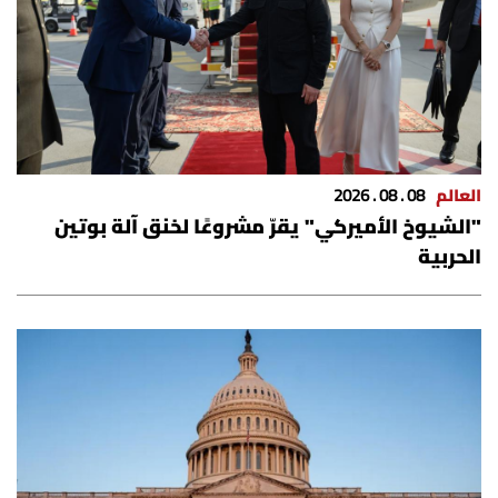
شروط الإشتراك
Digital solutions by
العالم
08 . 08 . 2026
"الشيوخ الأميركي" يقرّ مشروعًا لخنق آلة بوتين
الحربية