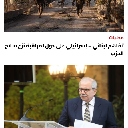
محليات
تفاهم لبناني – إسرائيلي على دول لمراقبة نزع سلاح
الحزب