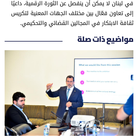
في لبنان لا يمكن أن ينفصل عن الثورة الرقمية، داعيًا
شروط الإشتراك
إلى تعاون فعّال بين مختلف الجهات المعنية لتكريس
ثقافة الابتكار في المجالين القضائي والتحكيمي.
Digital solutions by
مواضيع ذات صلة