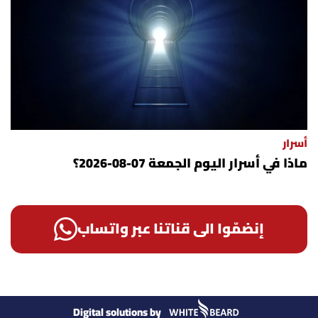
أسرار
ماذا في أسرار اليوم الجمعة 07-08-2026؟
إنضمّوا الى قناتنا عبر واتساب
Digital solutions by