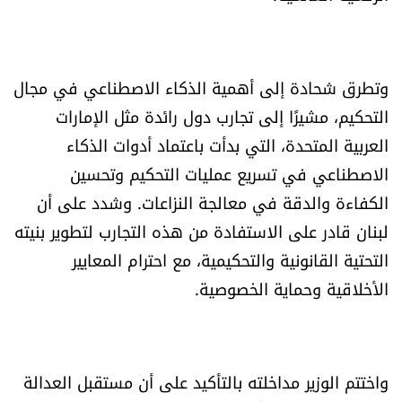
الرياضة
منوّعات
وتطرق شحادة إلى أهمية الذكاء الاصطناعي في مجال
التحكيم، مشيرًا إلى تجارب دول رائدة مثل الإمارات
حظّك اليوم
العربية المتحدة، التي بدأت باعتماد أدوات الذكاء
الاصطناعي في تسريع عمليات التحكيم وتحسين
للتاريخ
الكفاءة والدقة في معالجة النزاعات. وشدد على أن
فيديو
لبنان قادر على الاستفادة من هذه التجارب لتطوير بنيته
التحتية القانونية والتحكيمية، مع احترام المعايير
الأخلاقية وحماية الخصوصية.
من نحن
للتواصل معنا
واختتم الوزير مداخلته بالتأكيد على أن مستقبل العدالة
شروط الاستخدام