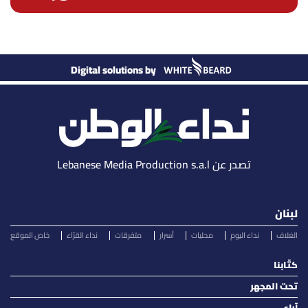
Digital solutions by
تصدر عن Lebanese Media Production s.a.l
لبنان
الغلاف
نداء اليوم
محليات
أسرار
متفرقات
نداء القرّاء
خاص الموقع
كتّابنا
تحت المجهر
آراء