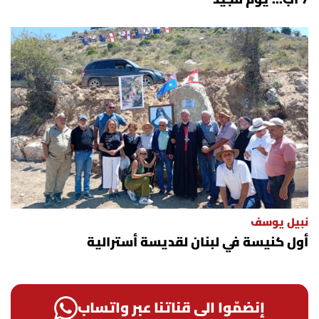
نبيل يوسف
أول كنيسة في لبنان لقديسة أسترالية
إنضمّوا الى قناتنا عبر واتساب