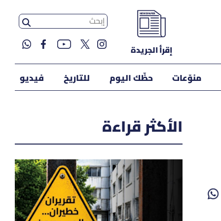
إقرأ الجريدة
منوّعات
حظّك اليوم
للتاريخ
فيديو
الأكثر قراءة