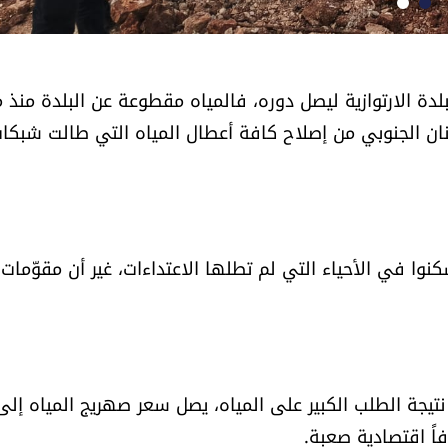
لدة الارتوازية ليصل دوره، فالمياه مقطوعة عن البلدة منذ م
نان الجنوبي من إصلاح كافة أعطال المياه التي طالت شبكا
نوا في الأحياء التي لم تطلها الاعتداءات، غير أن مقوّمات
تيجة الطلب الكبير على المياه، يصل سعر صهريج المياه إلى