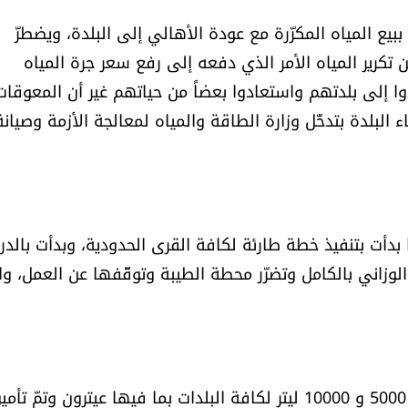
ع المياه المكرّرة مع عودة الأهالي إلى البلدة، ويضطرّ
ن تكرير المياه الأمر الذي دفعه إلى رفع سعر جرة المياه
ادوا إلى بلدتهم واستعادوا بعضاً من حياتهم غير أن المعوقات
ء البلدة بتدخّل وزارة الطاقة والمياه لمعالجة الأزمة وصيانة
دأت بتنفيذ خطة طارئة لكافة القرى الحدودية، وبدأت بالدر
لوزاني بالكامل وتضرّر محطة الطيبة وتوقّفها عن العمل، وال
وأشارت إلى أنها "قامت بتأمين خزانات مياه كبيرة سعة 5000 و 10000 ليتر لكافة البلدات بما فيها عيترون وتمّ تأ