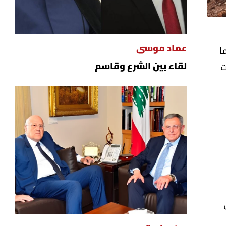
ا
عماد موسى
ت
لقاء بين الشرع وقاسم