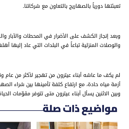
تعبئتها دورياً بالصهاريج بالتعاون مع شركائنا.
وبعد إنجاز الكشف على الأضرار في المحطات والآبار و
والوصلات المنزلية تباعاً في البلدات التي عاد إليها أهله
وبين الاثنين يسأل أبناء عيترون متى تتوفر مقوّمات الحي
مواضيع ذات صلة