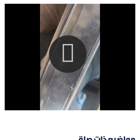
الرياضة
منوّعات
حظّك اليوم
للتاريخ
فيديو
من نحن
للتواصل معنا
شروط الاستخدام
مواضيع ذات صلة