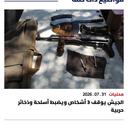
شروط الإشتراك
Digital solutions by
محليات
31 . 07 . 2026
الجيش يوقف 3 أشخاص ويضبط أسلحة وذخائر
حربية