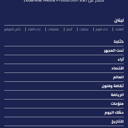
لبنان
الغلاف
نداء اليوم
محليات
أسرار
متفرقات
نداء القرّاء
خاص الموقع
كتّابنا
تحت المجهر
آراء
اقتصاد
العالم
ثقافة وفنون
الرياضة
منوّعات
حظّك اليوم
للتاريخ