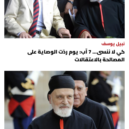
نبيل يوسف
كي لا ننسى... 7 آب: يوم ردّت الوصاية على
المصالحة بالاعتقالات