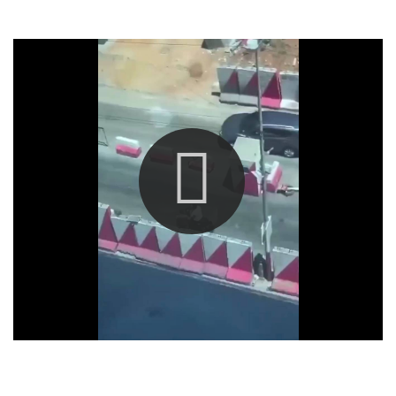
العالم
الصحافة الإسرائيلية
ثقافة وفنون
فصل من كتاب
اقرأ تضحك
كاميرا
سجالات
صحّة وصحن