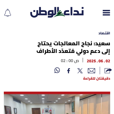
اقتصاد
سعيد: نجاح المعالجات يحتاج
إلى دعم دولي مُتعدّد الأطراف
إقرأ الجريدة
02 . 06 . 2025
02 : 00 ص
لبنان
الغلاف
دقيقتان للقراءة
نداء اليوم
محليات