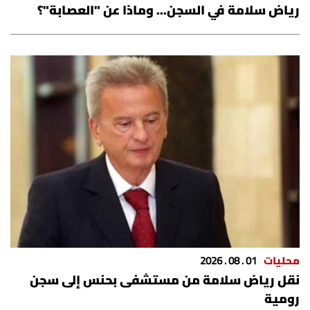
رياض سلامة في السجن... وماذا عن "العصابة"؟
محليات
01 . 08 . 2026
نقل رياض سلامة من مستشفى بحنس إلى سجن
رومية