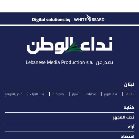
Digital solutions by
تصدر عن Lebanese Media Production s.a.l
لبنان
الغلاف
نداء اليوم
محليات
أسرار
متفرقات
نداء القرّاء
خاص الموقع
كتّابنا
تحت المجهر
آراء
اقتصاد