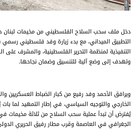
دخل ملف سحب السلاح الفلسطيني من مخيمات لبنان حيّز 
التطبيق الميداني، مع بدء زيارة وفد فلسطيني رسمي برئ
التنفيذية لمنظمة التحرير الفلسطينية، والمشرف على الس
وتهدف إلى وضع آلية للتنسيق وضمان نجاحها.
ويرافق الأحمد وفد رفيع من كبار الضباط العسكريين والأ
يُفترض أن تبدأ عملية سحب السلاح من ثلاثة مخيمات في بي
الجغرافي في العاصمة وقرب مطار رفيق الحريري الدولي