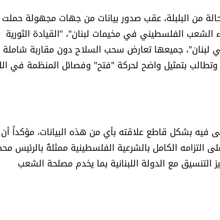
لة من البلبلة، عقب صدور بيانات من جهات مجهولة حملت
ء الشعب الفلسطيني في مخيمات لبنان"، "القيادة الثورية
ي لبنان"، جميعها تعارض سحب السلاح دون مقاربة شاملة
، وتطالب بتمثيل واضح لحركة "فتح" وفصائل المنظمة في الل
ً نفى فيه بشكل قاطع علاقته بأي من هذه البيانات، مؤكداً أن 
 على التزامه الكامل بالشرعية الفلسطينية ممثلةً بالرئيس مح
 التنسيق مع الدولة اللبنانية بما يخدم مصلحة الشعب