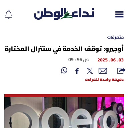
متفرقات
أوجيرو: توقف الخدمة في سنترال المختارة
إقرأ الجريدة
03 . 06 . 2025
09 : 56 ص
لبنان
دقيقة واحدة للقراءة
الغلاف
نداء اليوم
محليات