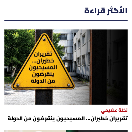
الأكثر قراءة
نخلة عضيمي
تقريران خطيران… المسيحيون ينقرضون من الدولة