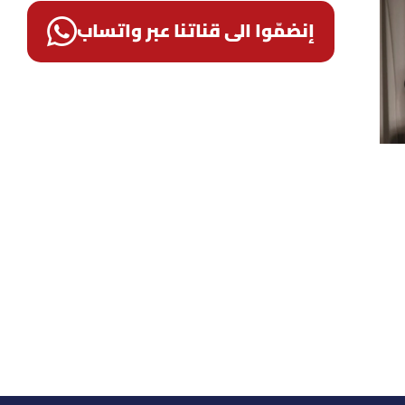
إنضمّوا الى قناتنا عبر واتساب