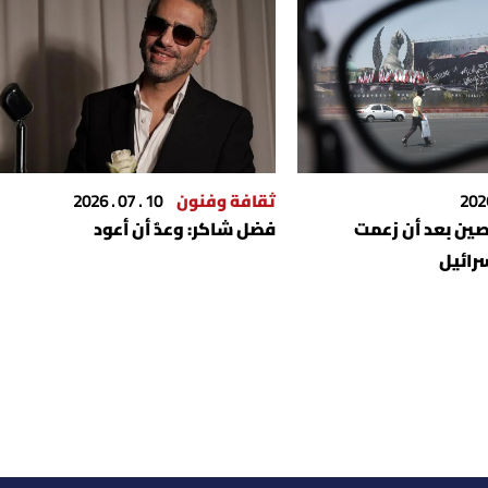
ثقافة وفنون
10 . 07 . 2026
صين بعد أن زعمت
فضل شاكر: وعدٌ أن أعود
رائيل