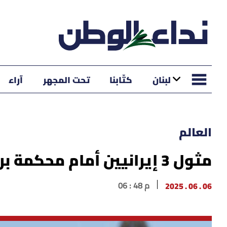
لبنان
كتّابنا
تحت المجهر
آراء
العالم
مثول 3 إيرانيين أمام محكمة بريطانية لاتهامهم بالتخابر مع إيران
06 . 06 . 2025
06 : 48 م