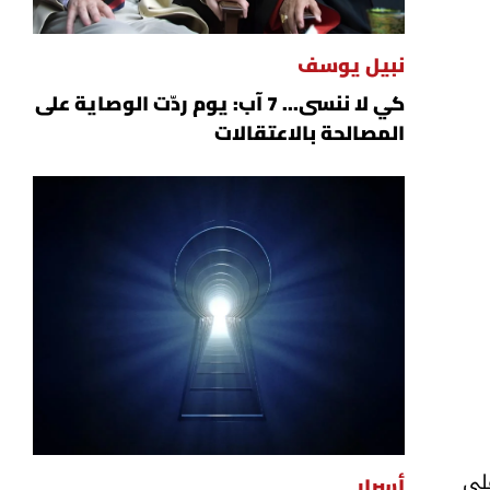
نبيل يوسف
كي لا ننسى... 7 آب: يوم ردّت الوصاية على
المصالحة بالاعتقالات
لى
أسرار