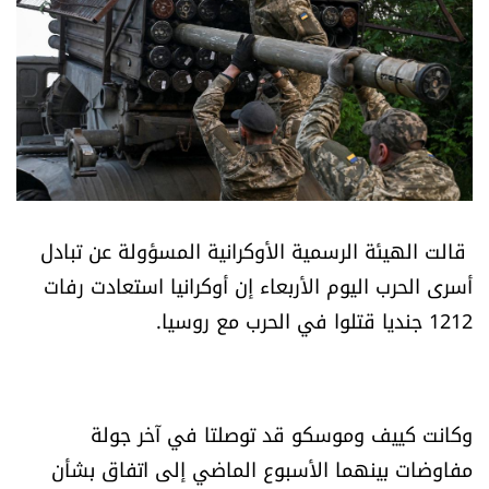
أسرار
متفرقات
نداء القرّاء
خاص الموقع
قالت الهيئة الرسمية الأوكرانية المسؤولة عن تبادل
كتّابنا
أسرى الحرب اليوم الأربعاء إن أوكرانيا استعادت رفات
1212 جنديا قتلوا في الحرب مع روسيا.
تحت المجهر
آراء
وكانت كييف وموسكو قد توصلتا في آخر جولة
اقتصاد
مفاوضات بينهما الأسبوع الماضي إلى اتفاق بشأن