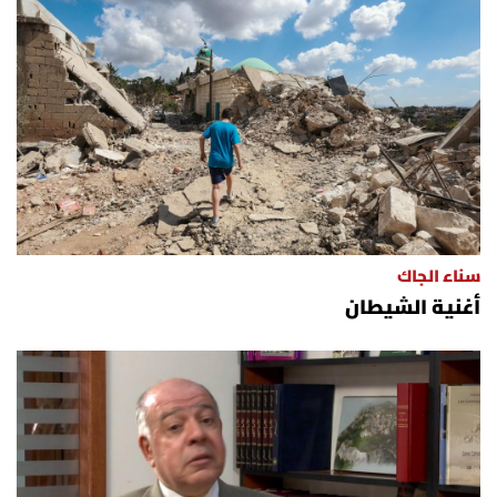
سناء الجاك
أغنية الشيطان