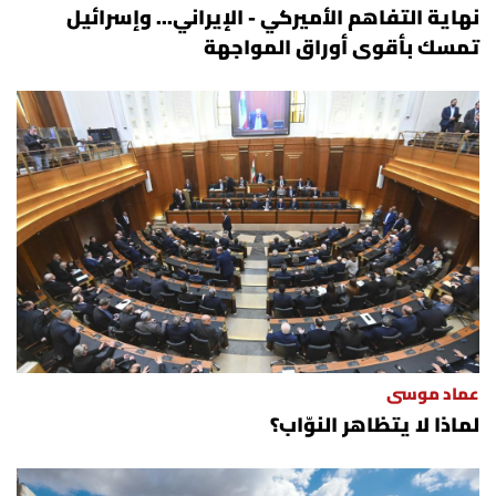
نهاية التفاهم الأميركي - الإيراني... وإسرائيل
تمسك بأقوى أوراق المواجهة
عماد موسى
لماذا لا يتظاهر النوّاب؟