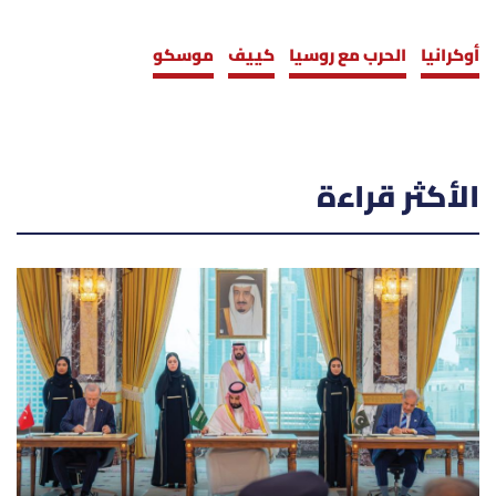
أوكرانيا
الحرب مع روسيا
كييف
موسكو
الأكثر قراءة