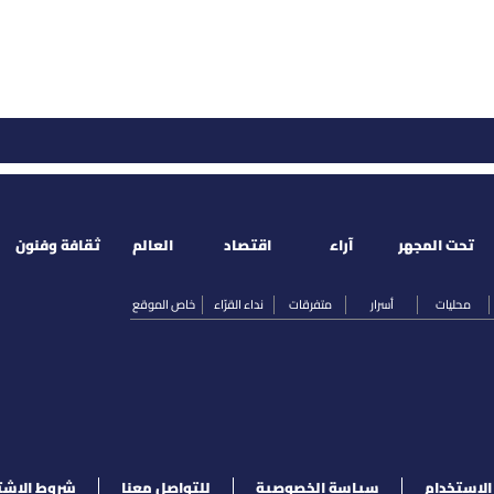
تحت المجهر
آراء
اقتصاد
العالم
ثقافة وفنون
محليات
أسرار
متفرقات
نداء القرّاء
خاص الموقع
لإستخدام
سياسة الخصوصية
للتواصل معنا
شروط الإشت