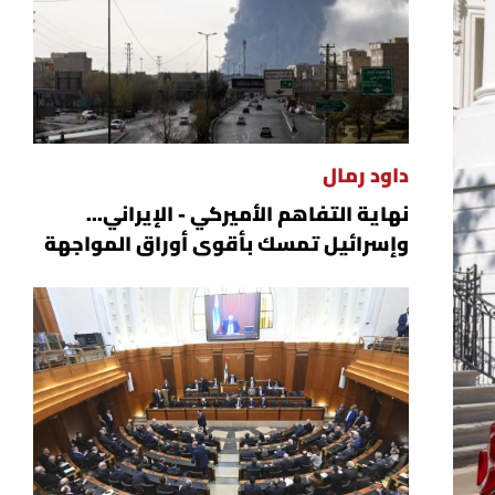
داود رمال
نهاية التفاهم الأميركي - الإيراني...
وإسرائيل تمسك بأقوى أوراق المواجهة