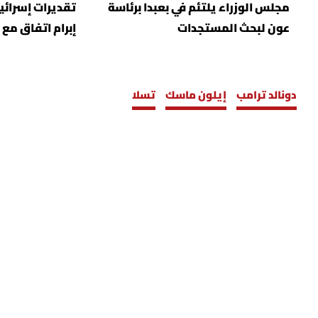
مجلس الوزراء يلتئم في بعبدا برئاسة
تقديرات إسرائيل
عون لبحث المستجدات
إبرام اتفاق مع 
دونالد ترامب
إيلون ماسك
تسلا