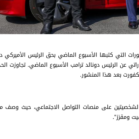
رات التي كتبها الأسبوع الماضي بحق الرئيس الأميركي دو
تي عن الرئيس دونالد ترامب الأسبوع الماضي. تجاوزت الحد
فورت بعد هذا المنشور.
ين الشخصيتين على منصات التواصل الاجتماعي، حيث وصف 
يت ومقزز".