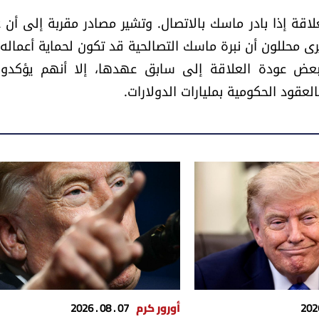
لاقة إذا بادر ماسك بالاتصال. وتشير مصادر مقربة إلى أن
ى محللون أن نبرة ماسك التصالحية قد تكون لحماية أعماله،
بعض عودة العلاقة إلى سابق عهدها، إلا أنهم يؤكدو
لعقود الحكومية بمليارات الدولارات.
أورور كرم
07 . 08 . 2026