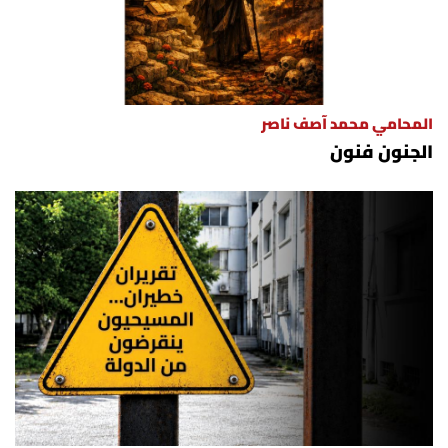
المحامي محمد آصف ناصر
الجنون فنون