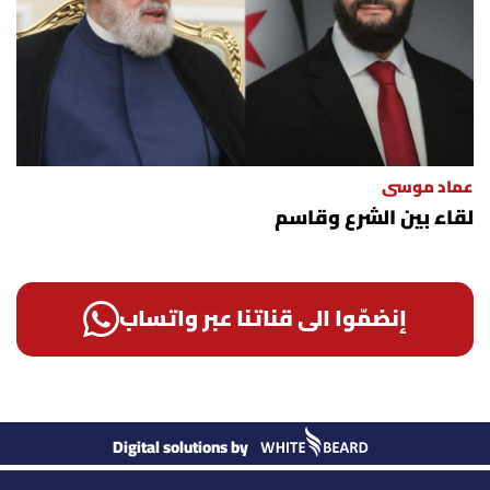
عماد موسى
لقاء بين الشرع وقاسم
إنضمّوا الى قناتنا عبر واتساب
Digital solutions by