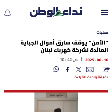
محليات
"الأمن" يوقف سارق أموال الجباية
العائدة لشركة كهرباء لبنان
إقرأ الجريدة
16 . 06 . 2025
10 : 42 ص
لبنان
الغلاف
دقيقة واحدة للقراءة
نداء اليوم
محليات