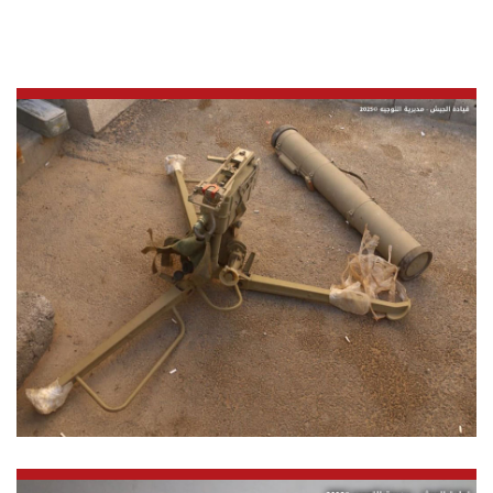
الرياضة
منوّعات
حظّك اليوم
للتاريخ
فيديو
من نحن
للتواصل معنا
شروط الاستخدام