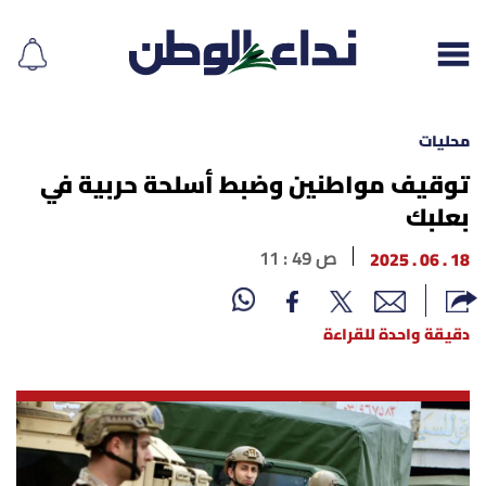
محليات
توقيف مواطنين وضبط أسلحة حربية في
بعلبك
إقرأ الجريدة
18 . 06 . 2025
11 : 49 ص
لبنان
الغلاف
دقيقة واحدة للقراءة
نداء اليوم
محليات