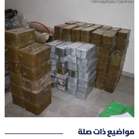
شروط الإشتراك
Digital solutions by
مواضيع ذات صلة