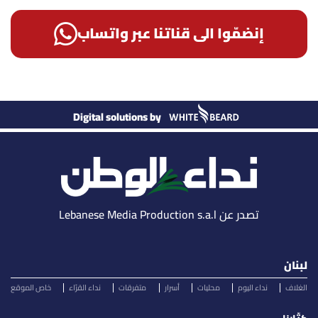
إنضمّوا الى قناتنا عبر واتساب
Digital solutions by
تصدر عن Lebanese Media Production s.a.l
لبنان
الغلاف
نداء اليوم
محليات
أسرار
متفرقات
نداء القرّاء
خاص الموقع