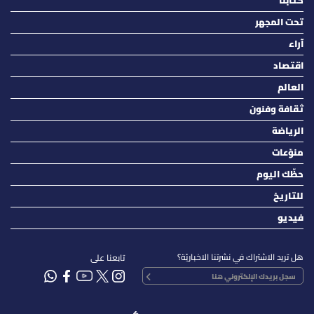
كتّابنا
تحت المجهر
آراء
اقتصاد
العالم
ثقافة وفنون
الرياضة
منوّعات
حظّك اليوم
للتاريخ
فيديو
هل تريد الاشتراك في نشرتنا الاخباريّة؟
تابعنا على