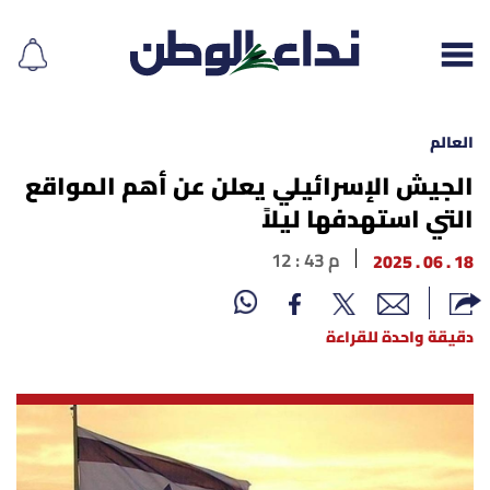
العالم
الجيش الإسرائيلي يعلن عن أهم المواقع
التي استهدفها ليلاً
إقرأ الجريدة
18 . 06 . 2025
12 : 43 م
لبنان
الغلاف
دقيقة واحدة للقراءة
نداء اليوم
محليات