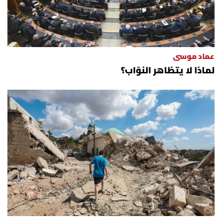
عماد موسى
لماذا لا يتظاهر النوّاب؟