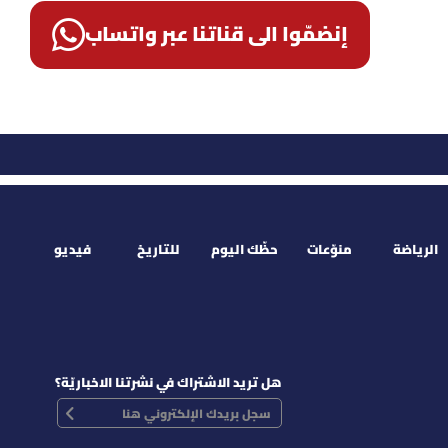
إنضمّوا الى قناتنا عبر واتساب
الرياضة
منوّعات
حظّك اليوم
للتاريخ
فيديو
هل تريد الاشتراك في نشرتنا الاخباريّة؟