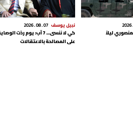
نبيل يوسف
07 . 08 . 2026
نصوري ليلاً
كي لا ننسى... 7 آب: يوم ردّت الوصاي
على المصالحة بالاعتقالات