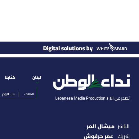
Digital solutions by
لبنان
كتّابنا
الغلاف
نداء اليوم
تصدر عن Lebanese Media Production s.a.l
ميشال المر
الناشر
عمر حرفوش
شريك