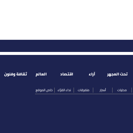
تحت المجهر
آراء
اقتصاد
العالم
ثقافة وفنون
محليات
أسرار
متفرقات
نداء القرّاء
خاص الموقع