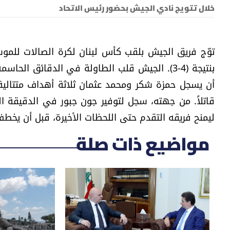
خلال تتويج نادي الجيش بحضور رئيس الاتحاد
توّج فريق الجيش بلقب كأس لبنان لكرة الصالات للموس
بنتيجة (4-3). الجيش قلب الطاولة في الدقائق ال
أن يسجل حمزة شكر ومحمد عثمان ثلاثة أهداف متتالية ف
ليمنح فريقه التقدم حتى اللحظات الأخيرة، قبل أن يخطف
مواضيع ذات صلة