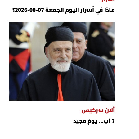
ماذا في أسرار اليوم الجمعة 07-08-2026؟
ألان سركيس
7 آب... يومٌ مجيد