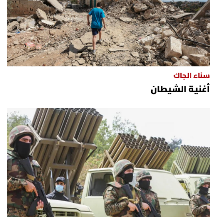
سناء الجاك
أغنية الشيطان