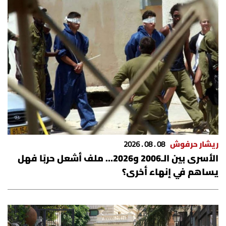
ريشار حرفوش
08 . 08 . 2026
الأسرى بين الـ2006 و2026… ملف أشعل حربًا فهل
يساهم في إنهاء أخرى؟