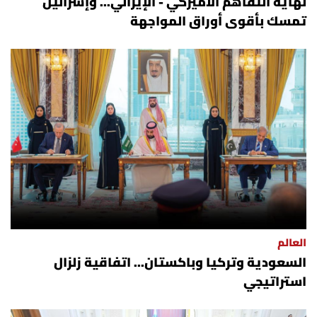
نهاية التفاهم الأميركي - الإيراني... وإسرائيل
تمسك بأقوى أوراق المواجهة
العالم
السعودية وتركيا وباكستان... اتفاقية زلزال
استراتيجي