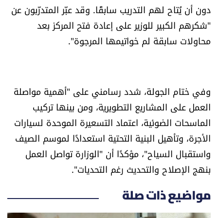
دون أن يُتاح لهم التدريب سابقًا. وقد عبّر المتدرّبون عن
"شكرهم الكبير للوزير على إعادة فتح المركز بعد
محاولات سابقة لم خواتيمها المرجوة".
وفي ختام الجولة، شدد رسامني على "أهمية مواصلة
العمل على المشاريع التطويرية، ومن بينها تركيب
الماسحات الضوئية، اعتماد التسعيرة الموحدة لسيارات
الأجرة، وتأهيل البنية التحتية استعدادًا لموسم الصيف
واستقبال السياح"، مؤكدًا أن "الوزارة تواصل العمل
بنهج الإصلاح والتحديث رغم التحديات".
مواضيع ذات صلة