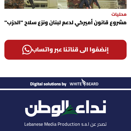
محليات
مشروع قانون أميركي لدعم لبنان ونزع سلاح "الحزب"
إنضمّوا الى قناتنا عبر واتساب
Digital solutions by
تصدر عن Lebanese Media Production s.a.l