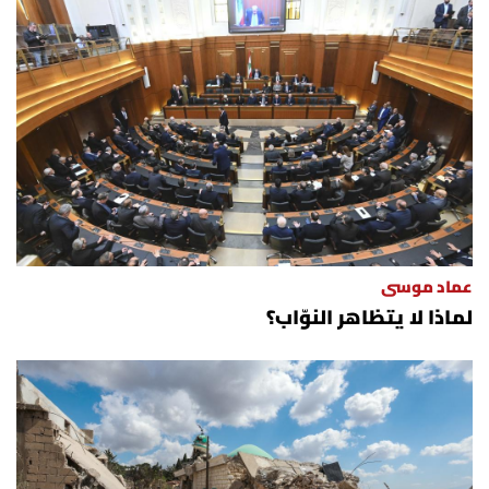
عماد موسى
لماذا لا يتظاهر النوّاب؟