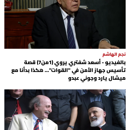
نجم الهاشم
بالفيديو - أسعد شفتري يروي (1من7) قصة
تأسيس جهاز الأمن في "القوات"... هكذا بدأنا مع
ميشال يارد وجوني عبدو