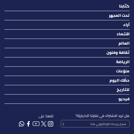
كتّابنا
تحت المجهر
آراء
اقتصاد
العالم
ثقافة وفنون
الرياضة
منوّعات
حظّك اليوم
للتاريخ
فيديو
هل تريد الاشتراك في نشرتنا الاخباريّة؟
تابعنا على