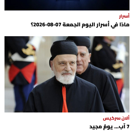
أسرار
ماذا في أسرار اليوم الجمعة 07-08-2026؟
ألان سركيس
7 آب... يومٌ مجيد