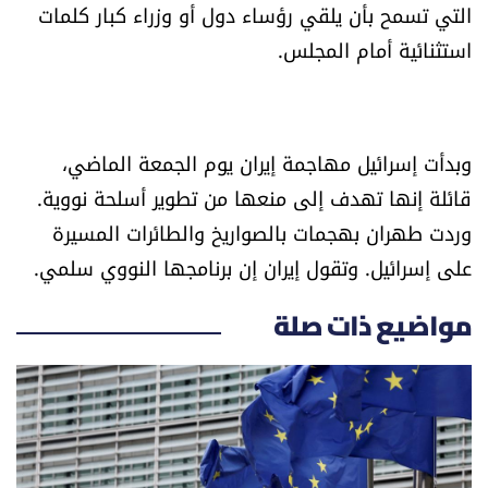
التي تسمح بأن يلقي رؤساء دول أو وزراء كبار كلمات
شروط الإشتراك
استثنائية أمام المجلس.
Digital solutions by
وبدأت إسرائيل مهاجمة إيران يوم الجمعة الماضي،
قائلة إنها تهدف إلى منعها من تطوير أسلحة نووية.
وردت طهران بهجمات بالصواريخ والطائرات المسيرة
على إسرائيل. وتقول إيران إن برنامجها النووي سلمي.
مواضيع ذات صلة