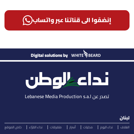
إنضمّوا الى قناتنا عبر واتساب
Digital solutions by
تصدر عن Lebanese Media Production s.a.l
لبنان
الغلاف
نداء اليوم
محليات
أسرار
متفرقات
نداء القرّاء
خاص الموقع