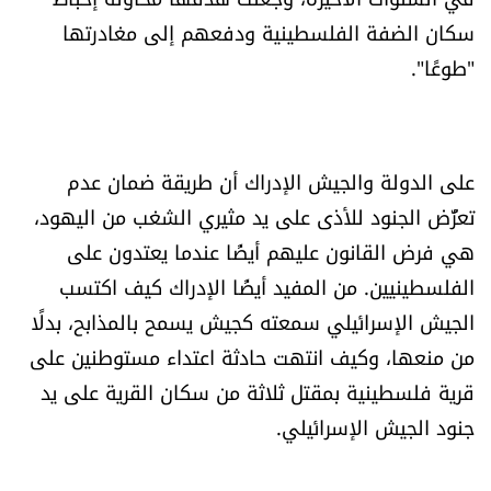
سكان الضفة الفلسطينية ودفعهم إلى مغادرتها
"طوعًا".
على الدولة والجيش الإدراك أن طريقة ضمان عدم
تعرُّض الجنود للأذى على يد مثيري الشغب من اليهود،
هي فرض القانون عليهم أيضًا عندما يعتدون على
الفلسطينيين. من المفيد أيضًا الإدراك كيف اكتسب
الجيش الإسرائيلي سمعته كجيش يسمح بالمذابح، بدلًا
من منعها، وكيف انتهت حادثة اعتداء مستوطنين على
قرية فلسطينية بمقتل ثلاثة من سكان القرية على يد
جنود الجيش الإسرائيلي.