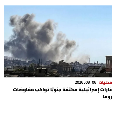
محليات
06 . 08 . 2026
غارات إسرائيلية مكثفة جنوبًا تواكب مفاوضات
روما