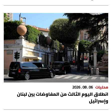
محليات
06 . 08 . 2026
انطلاق اليوم الثالث من المفاوضات بين لبنان
وإسرائيل