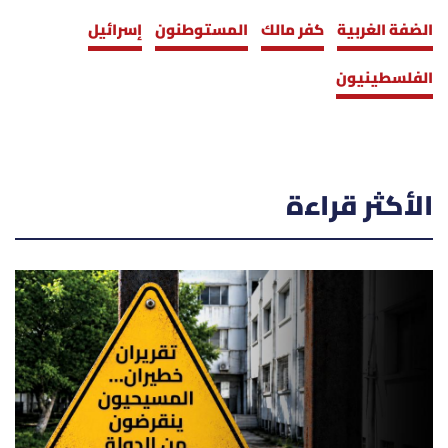
الضفة الغربية
كفر مالك
المستوطنون
إسرائيل
الفلسطينيون
الأكثر قراءة