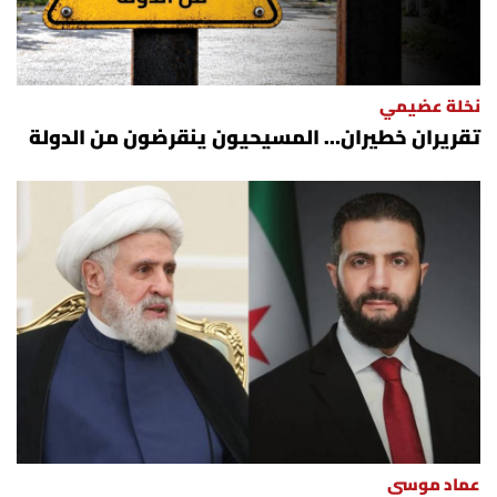
نخلة عضيمي
تقريران خطيران… المسيحيون ينقرضون من الدولة
عماد موسى