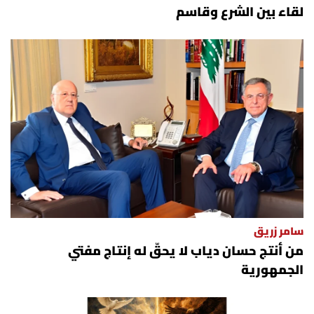
لقاء بين الشرع وقاسم
سامر زريق
من أنتج حسان دياب لا يحقّ له إنتاج مفتي
الجمهورية