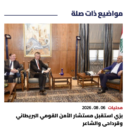
مواضيع ذات صلة
محليات
06 . 08 . 2026
برّي استقبل مستشار الأمن القومي البريطاني
وقرداحي والشاعر