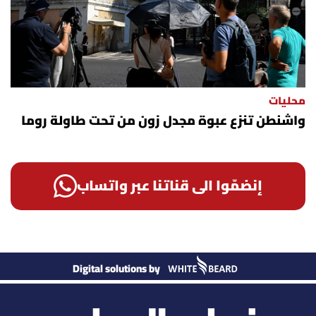
محليات
واشنطن تنزع عبوة مجدل زون من تحت طاولة روما
إنضمّوا الى قناتنا عبر واتساب
Digital solutions by