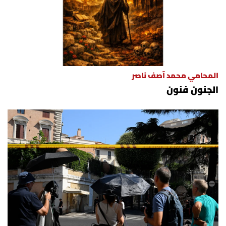
المحامي محمد آصف ناصر
الجنون فنون