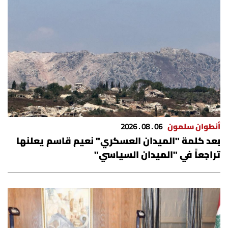
أنطوان سلمون
06 . 08 . 2026
بعد كلمة "الميدان العسكري" نعيم قاسم يعلنها
تراجعاً في "الميدان السياسي"