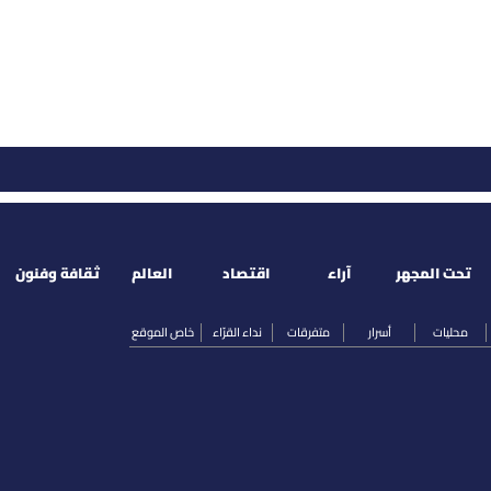
تحت المجهر
آراء
اقتصاد
العالم
ثقافة وفنون
محليات
أسرار
متفرقات
نداء القرّاء
خاص الموقع