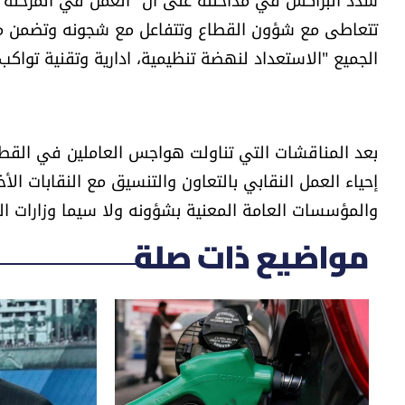
تتعاطى مع شؤون القطاع وتتفاعل مع شجونه وتضمن مص
الجميع "الاستعداد لنهضة تنظيمية، ادارية وتقنية تواكب ا
بعد المناقشات التي تناولت هواجس العاملين في القطا
إحياء العمل النقابي بالتعاون والتنسيق مع النقابات ال
والمؤسسات العامة المعنية بشؤونه ولا سيما وزارات الطا
مواضيع ذات صلة