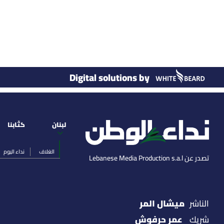
Digital solutions by
لبنان
كتّابنا
الغلاف
نداء اليوم
تصدر عن Lebanese Media Production s.a.l
ميشال المر
الناشر
عمر حرفوش
شريك