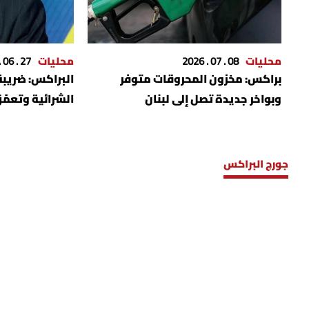
محليات
08 . 07 . 2026
محليات
27 . 06 . 2026
براكس: مخزون المحروقات متوفر
وبواخر جديدة تصل إلى لبنان
الشرائية وتعمّ
جورج البراكس