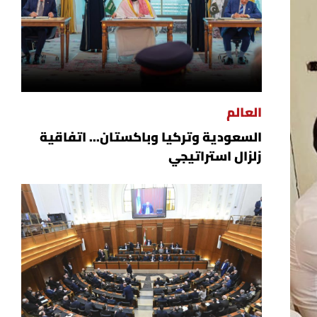
العالم
السعودية وتركيا وباكستان... اتفاقية
زلزال استراتيجي