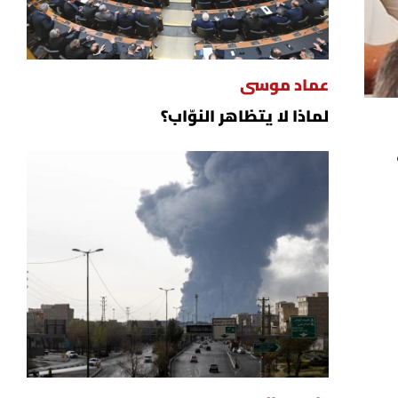
عماد موسى
لماذا لا يتظاهر النوّاب؟