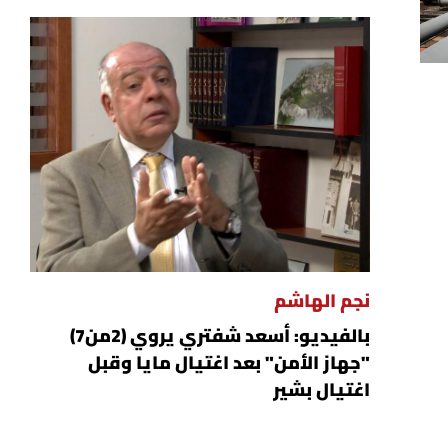
نجم الهاشم
بالفيديو: أسعد شفتري يروي (2من7)
"جهاز الأمن" بعد اغتيال مايا وقبل
اغتيال بشير