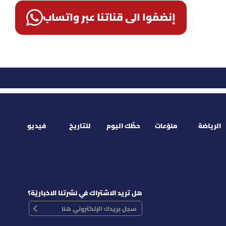
إنضمّوا الى قناتنا عبر واتساب
الرياضة
منوّعات
حظّك اليوم
للتاريخ
فيديو
هل تريد الاشتراك في نشرتنا الاخباريّة؟