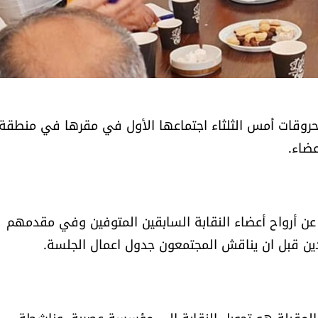
محروقات أمس الثلثاء اجتماعها الأول في مقرها في منطقة
عضاء.
عن أرواح أعضاء النقابة السابقين المتوفين وفي مقدمهم
لدين قبل ان يناقش المجتمعون جدول اعمال الجلسة.
المقبلة هو تحويل النقابة الى مؤسسة عصرية، وناشطة