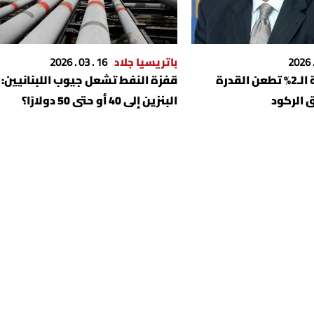
باتريسيا جلاد
16 . 03 . 2026
البراكس: ضريبة الـ2% تطعن القدرة
قفزة النفط تشعل جيوب اللبنانيين:
ق الركود
البنزين إلى 40 أو حتى 50 دولارًا؟