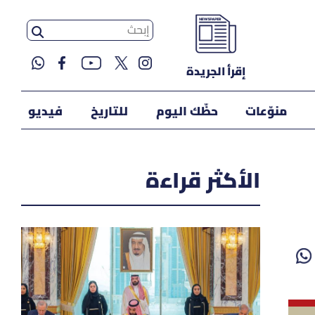
إقرأ الجريدة
منوّعات
حظّك اليوم
للتاريخ
فيديو
الأكثر قراءة