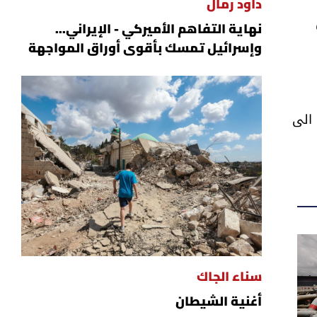
داود رمال
نهاية التفاهم الأميركي - الإيراني...
وإسرائيل تمسك بأقوى أوراق المواجهة
 الى
سناء الجاك
أغنية الشيطان