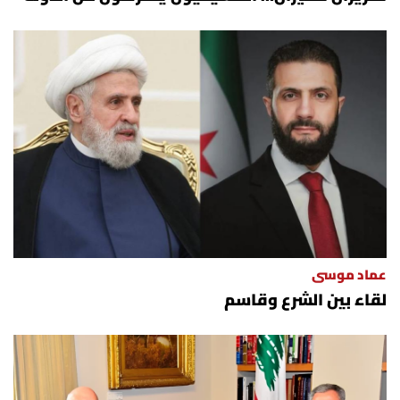
عماد موسى
لقاء بين الشرع وقاسم