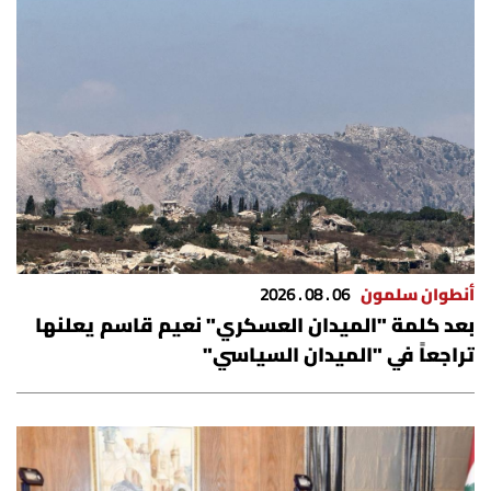
أنطوان سلمون
06 . 08 . 2026
بعد كلمة "الميدان العسكري" نعيم قاسم يعلنها
تراجعاً في "الميدان السياسي"