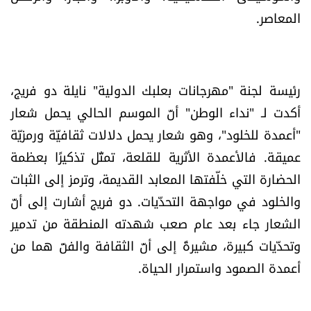
المعاصر.
رئيسة لجنة "مهرجانات بعلبك الدولية" نايلة دو فريج،
أكدت لـ "نداء الوطن" أنّ الموسم الحالي يحمل شعار
"أعمدة للخلود"، وهو شعار يحمل دلالات ثقافيّة ورمزيّة
عميقة. فالأعمدة الأثرية للقلعة، تمثّل تذكيرًا بعظمة
الحضارة التي خلّفتها المعابد القديمة، وترمز إلى الثبات
والخلود في مواجهة التحدّيات. دو فريج أشارت إلى أنّ
الشعار جاء بعد عام صعب شهدته المنطقة من تدمير
وتحدّيات كبيرة، مشيرةً إلى أنّ الثقافة والفنّ هما من
أعمدة الصمود واستمرار الحياة.