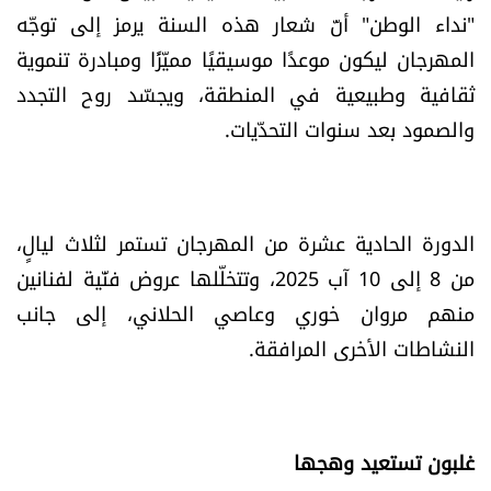
"نداء الوطن" أنّ شعار هذه السنة يرمز إلى توجّه
المهرجان ليكون موعدًا موسيقيًا مميّزًا ومبادرة تنموية
ثقافية وطبيعية في المنطقة، ويجسّد روح التجدد
والصمود بعد سنوات التحدّيات.
الدورة الحادية عشرة من المهرجان تستمر لثلاث ليالٍ،
من 8 إلى 10 آب 2025، وتتخلّلها عروض فنّية لفنانين
منهم مروان خوري وعاصي الحلاني، إلى جانب
النشاطات الأخرى المرافقة.
غلبون تستعيد وهجها