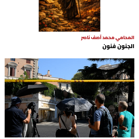
المحامي محمد آصف ناصر
الجنون فنون