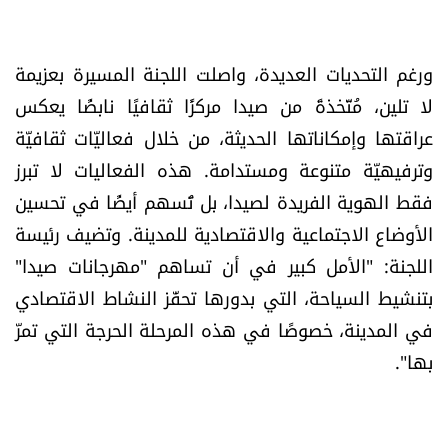
ورغم التحديات العديدة، واصلت اللجنة المسيرة بعزيمة
لا تلين، مُتّخذةً من صيدا مركزًا ثقافيًا نابضًا يعكس
عراقتها وإمكاناتها الحديثة، من خلال فعاليّات ثقافيّة
وترفيهيّة متنوعة ومستدامة. هذه الفعاليات لا تبرز
فقط الهوية الفريدة لصيدا، بل تُسهم أيضًا في تحسين
الأوضاع الاجتماعية والاقتصادية للمدينة. وتضيف رئيسة
اللجنة: "الأمل كبير في أن تساهم "مهرجانات صيدا"
بتنشيط السياحة، التي بدورها تحفّز النشاط الاقتصادي
في المدينة، خصوصًا في هذه المرحلة الحرجة التي تمرّ
بها".