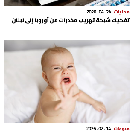
شروط الإشتراك
محليات
24 . 04 . 2026
تفكيك شبكة تهريب مخدرات من أوروبا إلى لبنان
Digital solutions by
منوّعات
14 . 02 . 2026