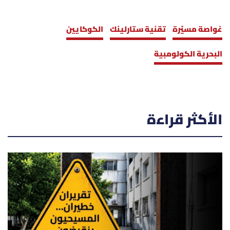
غواصة مسيّرة
تقنية ستارلينك
الكوكايين
البحرية الكولومبية
الأكثر قراءة