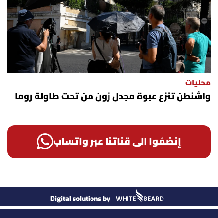
محليات
واشنطن تنزع عبوة مجدل زون من تحت طاولة روما
إنضمّوا الى قناتنا عبر واتساب
Digital solutions by