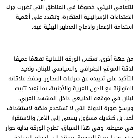
للتعافي البيئي، خصوصًا في المناطق التي تضررت جراء
الاعتداءات الإسرائيلية المتكررة، وتشدد على أهمية
استدامة الإعمار وإدماج المعايير البيئية فيه.
من جهة أخرى، تعكس الورقة اللبنانية تفهمًا عميقًا
لدقة الموقع الجغرافي والسياسي للبنان، وتعيد
التأكيد على تحييده عن صراعات المحاور، وحفظ علاقاته
المتوازنة مع الدول العربية والأجنبية، بما يُعيد تثبيت
لبنان في موقعه الطبيعي داخل المشهد العربي،
ويرسخ صورة الدولة التي لا تُستخدم منصّة لاستهداف
أحد، بل كشريك مسؤول يسعى إلى الأمن والاستقرار
في محيطه. وفي هذا السياق، تطرح الورقة بداية حوار
جدي مع الدولة السورية، يستند إلى احترام السيادة