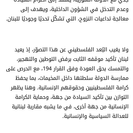
وعدم التدخل في الشؤون الداخلية، ويهدف إلى
معالجة تداعيات النزوح، التي تشكّل تحديًا وجوديًا للبنان.
ولا يغيب البُعد الفلسطيني عن هذا التصوّر، إذ يعيد
لبنان تأكيد موقفه الثابت برفض التوطين والتهجير،
والتمسك بحق العودة وفق القرار 194، مع الحرص على
ممارسة الدولة سلطتها داخل المخيمات، بما يحفظ
كرامة الفلسطينيين وحقوقهم الإنسانية. وهنا يظهر
التوازن بين تأكيد السيادة من جهة، وحماية الكرامة
الإنسانية من جهة أخرى، في ما يشبه مقاربة لبنانية
للعدالة السياسية والإنسانية.