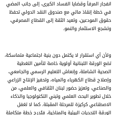
انفجار المرفأ وقضايا الفساد الكبرى، إلى جانب المضي
في خطة إنقاذ مالي مع صندوق النقد الدولي تحفظ
حقوق المودعين، وتعيد الثقة إلى القطاع المصرفي،
وتشجع الاستثمار والنمو.
ولأن أي استقرار لا يكتمل دون بنية اجتماعية متماسكة،
تضع الورقة اللبنانية أولوية خاصة لتأمين التغطية
الصحية الشاملة، وإنعاش التعليم الرسمي والجامعي،
وإصلاح قطاع الكهرباء والمياه، وتحفيز الإنتاج الزراعي
والصناعي، وتعزيز حضور لبنان الثقافي والعلمي، من
خلال تطوير البحث العلمي وتبني التكنولوجيا والذكاء
الاصطناعي كركيزة للمرحلة المقبلة. كما لا تغفل
الورقة التحديات البيئية والمناخية، فتُدرج خطة متكاملة