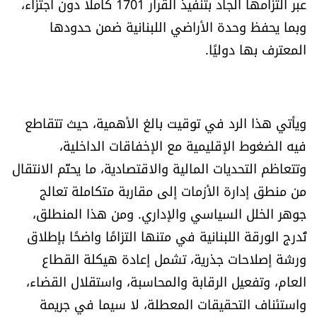
عبر التزامها الجاد بتنفيذ القرار 1701 كاملاً دون اجتزاء،
وبما يحفظ وحدة الأراضي اللبنانية ضمن حدودها
المعترف بها دوليًا.
ويأتي هذا الرد في توقيت بالغ الأهمية، حيث تتقاطع
فيه الضغوط الإقليمية مع الإخفاقات الداخلية،
وتتعاظم التحديات المالية والاقتصادية، ما يحتّم الانتقال
من منطق إدارة الأزمات إلى مقاربة متكاملة تعالج
جوهر الخلل السياسي والإداري. ومن هذا المنطلق،
تُدرج الورقة اللبنانية في متنها التزامًا واضحًا بإطلاق
ورشة إصلاحات جذرية، تشمل إعادة هيكلة القطاع
العام، وتفعيل الرقابة والمحاسبة، واستقلال القضاء،
واستئناف التحقيقات المعطلة، لا سيما في جريمة