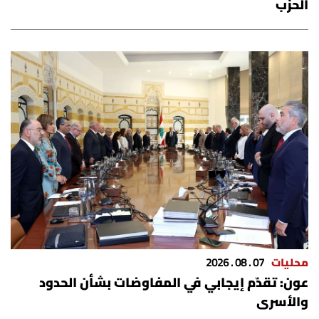
الحزب
محليات
07 . 08 . 2026
عون: تقدّم إيجابي في المفاوضات بشأن الحدود
والأسرى