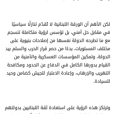
شروط الإشتراك
لكن الأهم أن الورقة اللبنانية لا تُقدّم تنازلًا سياسيًا
Digital solutions by
في مقابل حل أمني، بل تؤسس لرؤية متكاملة تنسجم
مع ما تطرحه الدولة نفسها من إصلاحات بنيوية على
مختلف المستويات، بدءًا من حصر قرار الحرب والسلم بيد
الدولة، وتمكين المؤسسات العسكرية والأمنية من
القيام بدورها الكامل في الدفاع عن الحدود ومكافحة
التهريب والإرهاب، وإعادة الاعتبار للجيش كضامن وحيد
للسيادة.
وترتكز هذه الرؤية على استعادة ثقة اللبنانيين بدولتهم