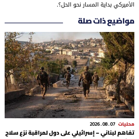
الأميركي بداية المسار نحو الحل؟.
مواضيع ذات صلة
محليات
07 . 08 . 2026
تفاهم لبناني – إسرائيلي على دول لمراقبة نزع سلاح