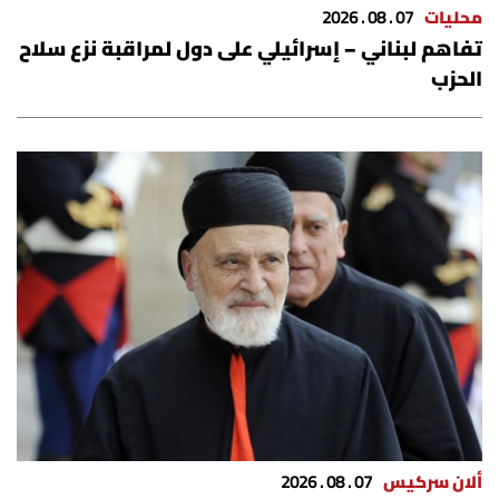
محليات
07 . 08 . 2026
تفاهم لبناني – إسرائيلي على دول لمراقبة نزع سلاح
الحزب
ألان سركيس
07 . 08 . 2026