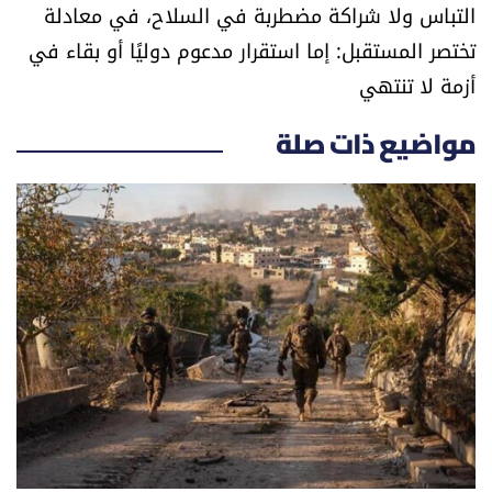
التباس ولا شراكة مضطربة في السلاح، في معادلة
تختصر المستقبل: إما استقرار مدعوم دوليًا أو بقاء في
أزمة لا تنتهي
مواضيع ذات صلة