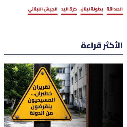
الصداقة
بطولة لبنان
كرة اليد
الجيش اللبناني
الأكثر قراءة