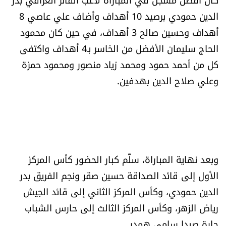
شروط الإشتراك
الدين حمودي برصيد 10 أهداف وأضاف علي عاصي 8
أهداف وحسين صالح 3 أهداف، في حين كان محمود
الحاج سليمان الأفضل من الخاسر بـ4 أهداف واكتفى
Digital solutions by
كل من أحمد حمود ومحمد زياد منصور ومحمود حمزة
وعلي صلاح الدين بهدفين.
وبعد نهاية المباراة، سلّم كبار الحضور كأس المركز
الأول إلى قائد الصداقة حسين صقر ونجم الفريق بدر
الدين حمودي، وكأس المركز الثاني إلى قائد الجيش
رياض الزهر، وكأس المركز الثالث إلى حارس الشباب
حارة صيدا سامي همدر.