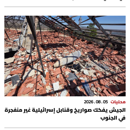
محليات
05 . 08 . 2026
الجيش يفكك صواريخ وقنابل إسرائيلية غير منفجرة
في الجنوب