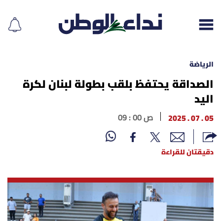
الرياضة
الصداقة يحتفظ بلقب بطولة لبنان لكرة
اليد
إقرأ الجريدة
05 . 07 . 2025
09 : 00 ص
لبنان
الغلاف
دقيقتان للقراءة
نداء اليوم
محليات