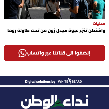
محليات
واشنطن تنزع عبوة مجدل زون من تحت طاولة روما
إنضمّوا الى قناتنا عبر واتساب
Digital solutions by