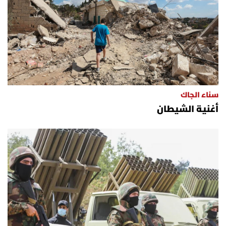
سناء الجاك
أغنية الشيطان