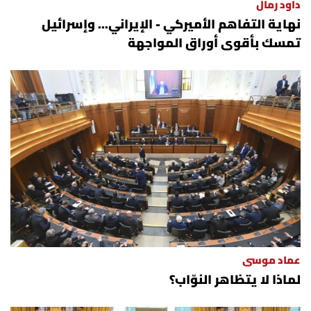
داود رمال
نهاية التفاهم الأميركي - الإيراني... وإسرائيل
تمسك بأقوى أوراق المواجهة
عماد موسى
لماذا لا يتظاهر النوّاب؟