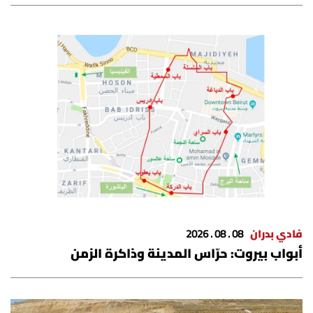
شروط الإشتراك
Digital solutions by
فادي بدران
08 . 08 . 2026
أبواب بيروت: حرّاس المدينة وذاكرة الزمن