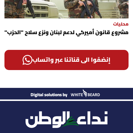
محليات
مشروع قانون أميركي لدعم لبنان ونزع سلاح "الحزب"
إنضمّوا الى قناتنا عبر واتساب
Digital solutions by