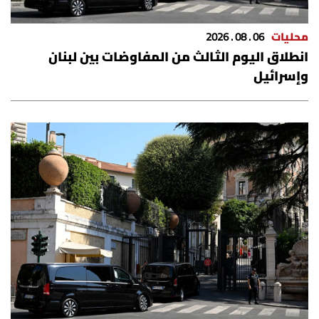
الرياضة
محليات
06 . 08 . 2026
منوّعات
انطلاق اليوم الثالث من المفاوضات بين لبنان
وإسرائيل
حظّك اليوم
للتاريخ
فيديو
من نحن
للتواصل معنا
شروط الاستخدام