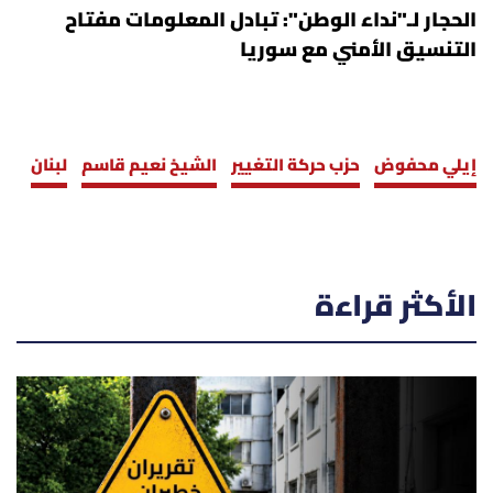
الحجار لـ"نداء الوطن": تبادل المعلومات مفتاح
التنسيق الأمني مع سوريا
إيلي محفوض
حزب حركة التغيير
الشيخ نعيم قاسم
لبنان
الأكثر قراءة