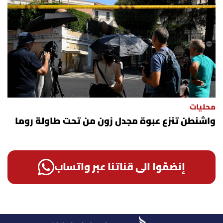
محليات
واشنطن تنزع عبوة مجدل زون من تحت طاولة روما
إنضمّوا الى قناتنا عبر واتساب