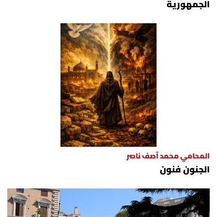
الجمهورية
المحامي محمد آصف ناصر
الجنون فنون