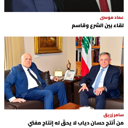
عماد موسى
لقاء بين الشرع وقاسم
سامر زريق
من أنتج حسان دياب لا يحقّ له إنتاج مفتي