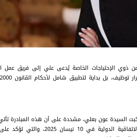
 ذوي الإحتياجات الخاصة يُدعى علي إلى فريق عمل ا
الجمهوري، في خطوة وصفتها بأنها "ليست مجرد قرار توظ
بت السيدة عون بعلي، مشددة على أن هذه المبادرة تأتي
مصادقة رئيس الجمهورية العماد جوزاف عون على الاتفاقية الدولية في 10 نيسان 025