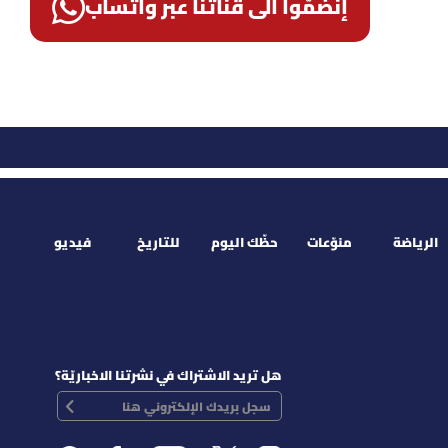
إنضمّوا الى قناتنا عبر واتساب
الرياضة
منوّعات
حظّك اليوم
للتاريخ
فيديو
هل تريد الاشتراك في نشرتنا الاخباريّة؟