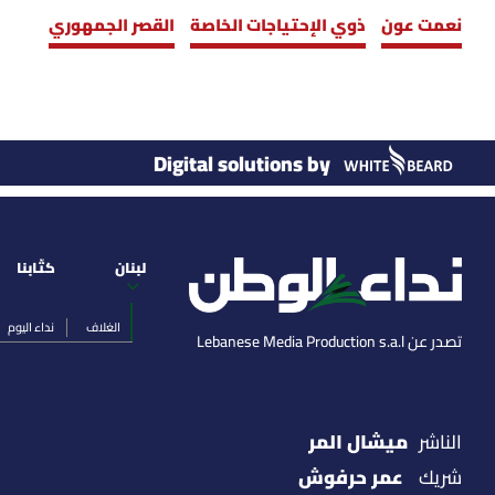
نعمت عون
ذوي الإحتياجات الخاصة
القصر الجمهوري
Digital solutions by
لبنان
كتّابنا
الغلاف
نداء اليوم
تصدر عن Lebanese Media Production s.a.l
ميشال المر
الناشر
عمر حرفوش
شريك