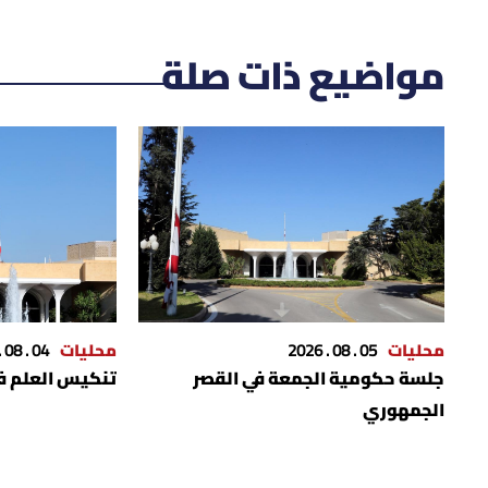
مواضيع ذات صلة
محليات
05 . 08 . 2026
محليات
04 . 08 . 2026
جلسة حكومية الجمعة في القصر
تنكيس العلم في
الجمهوري