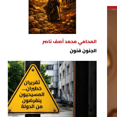
المحامي محمد آصف ناصر
الجنون فنون