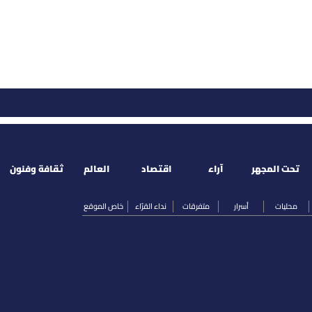
تحت المجهر
آراء
اقتصاد
العالم
ثقافة وفنون
محليات
أسرار
متفرقات
نداء القرّاء
خاص الموقع