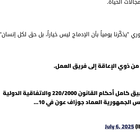
الات الحياة.
يذكّرنا يومياً بأن الإدماج ليس خياراً، بل حق لكل إنسان".
من ذوي الإعاقة إلى فريق العمل.
هذه الخطوة ليست مجرد قرار توظيف، بل بداية لتطبيق كامل أحكام القانون 220/2000 والاتفاقية الدولية
 الجمهورية العماد جوزاف عون في 10…
July 6, 2025