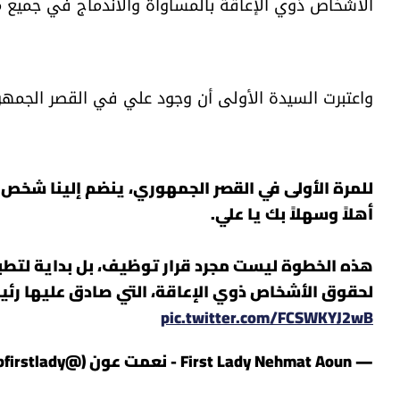
الأشخاص ذوي الإعاقة بالمساواة والاندماج في جميع مج
واعتبرت السيدة الأولى أن وجود علي في القصر الجمهوري "
للمرة الأولى في القصر الجمهوري، ينضم إلينا شخص 
أهلاً وسهلاً بك يا علي.
لحقوق الأشخاص ذوي الإعاقة، التي صادق عليها رئيس
pic.twitter.com/FCSWKYJ2wB
— First Lady Nehmat Aoun - نعمت عون (@lbfirstlady)