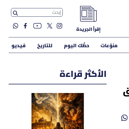
إقرأ الجريدة
منوّعات
حظّك اليوم
للتاريخ
فيديو
الأكثر قراءة
ق