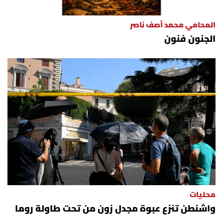
شروط الإشتراك
المحامي محمد آصف ناصر
الجنون فنون
Digital solutions by
محليات
واشنطن تنزع عبوة مجدل زون من تحت طاولة روما