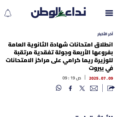
آخر الأخبار
انطلاق امتحانات شهادة الثانوية العامة
بفروعها الأربعة وجولة تفقدية مرتقبة
إقرأ الجريدة
للوزيرة ريما كرامي على مراكز الامتحانات
لبنان
في بيروت
الغلاف
09 . 07 . 2025
09 : 19 ص
نداء اليوم
محليات