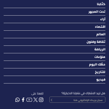
كتّابنا
تحت المجهر
آراء
اقتصاد
العالم
ثقافة وفنون
الرياضة
منوّعات
حظّك اليوم
للتاريخ
فيديو
هل تريد الاشتراك في نشرتنا الاخباريّة؟
تابعنا على