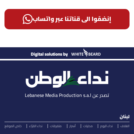
إنضمّوا الى قناتنا عبر واتساب
Digital solutions by
تصدر عن Lebanese Media Production s.a.l
لبنان
الغلاف
نداء اليوم
محليات
أسرار
متفرقات
نداء القرّاء
خاص الموقع