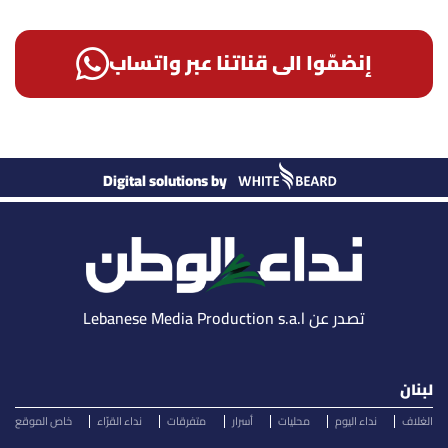
إنضمّوا الى قناتنا عبر واتساب
Digital solutions by
تصدر عن Lebanese Media Production s.a.l
لبنان
الغلاف
نداء اليوم
محليات
أسرار
متفرقات
نداء القرّاء
خاص الموقع