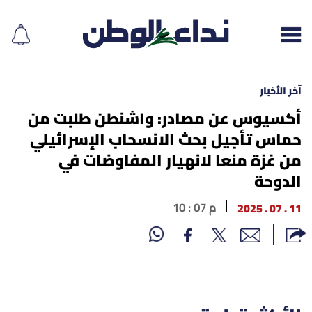
آخر الأخبار
أكسيوس عن مصادر: واشنطن طلبت من
حماس تأجيل بحث الانسحاب الإسرائيلي
إقرأ الجريدة
من غزة منعا لانهيار المفاوضات في
لبنان
الدوحة
الغلاف
11 . 07 . 2025
10 : 07 م
نداء اليوم
محليات