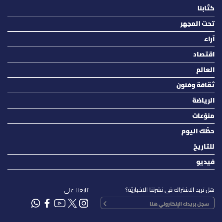
كتّابنا
تحت المجهر
آراء
اقتصاد
العالم
ثقافة وفنون
الرياضة
منوّعات
حظّك اليوم
للتاريخ
فيديو
هل تريد الاشتراك في نشرتنا الاخباريّة؟
تابعنا على