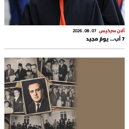
شروط الإشتراك
Digital solutions by
ألان سركيس
07 . 08 . 2026
7 آب... يومٌ مجيد