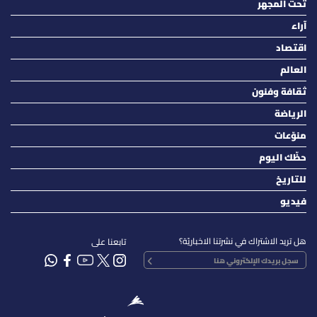
تحت المجهر
آراء
اقتصاد
العالم
ثقافة وفنون
الرياضة
منوّعات
حظّك اليوم
للتاريخ
فيديو
هل تريد الاشتراك في نشرتنا الاخباريّة؟
تابعنا على