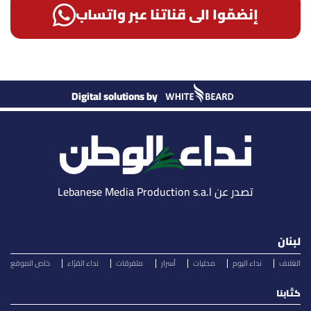
إنضمّوا الى قناتنا عبر واتساب
Digital solutions by
تصدر عن Lebanese Media Production s.a.l
لبنان
الغلاف
نداء اليوم
محليات
أسرار
متفرقات
نداء القرّاء
خاص الموقع
كتّابنا