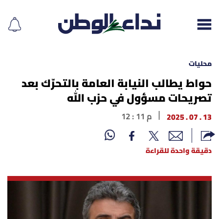
محليات
حواط يطالب النيابة العامة بالتحرّك بعد
تصريحات مسؤول في حزب الله
إقرأ الجريدة
13 . 07 . 2025
12 : 11 م
لبنان
الغلاف
دقيقة واحدة للقراءة
نداء اليوم
محليات