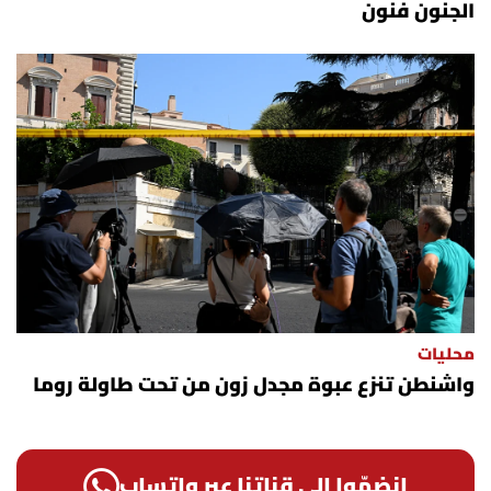
الجنون فنون
محليات
واشنطن تنزع عبوة مجدل زون من تحت طاولة روما
إنضمّوا الى قناتنا عبر واتساب