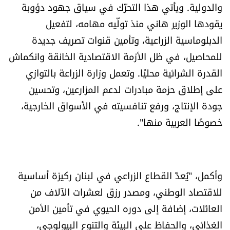
والدولية. ويأتي هذا التحرّك في سياق جهود دؤوبة
يقودها الوزير هاني منذ تولّيه مهامه، لتفعيل
الدبلوماسية الزراعية، وتأمين قنوات تصريف جديدة
للمحاصيل، في ظل الأزمة الاقتصادية الخانقة وانكماش
القدرة الشرائية محليًا. وتعمل وزارة الزراعة بالتوازي
على إطلاق حزمة مبادرات لدعم المزارعين، وتحسين
جودة الإنتاج، ورفع تنافسيته في الأسواق الخارجية،
خصوصًا العربية منها".
وأكمل، "يُعدّ القطاع الزراعي في لبنان ركيزة أساسية
للاقتصاد الوطني، ومصدر رزق لعشرات الآلاف من
العائلات، إضافة إلى دوره الحيوي في تأمين الأمن
الغذائي، والحفاظ على البيئة والتنوع البيولوجي،