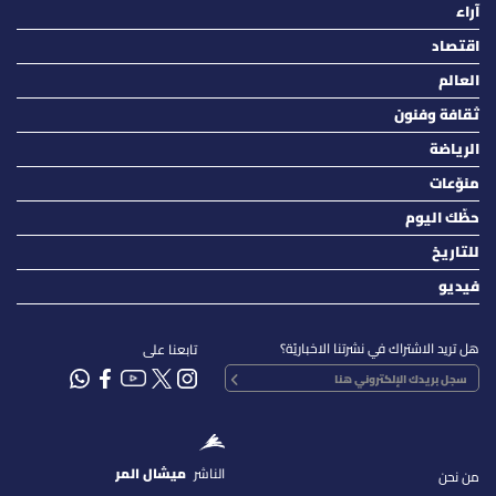
آراء
اقتصاد
العالم
ثقافة وفنون
الرياضة
منوّعات
حظّك اليوم
للتاريخ
فيديو
هل تريد الاشتراك في نشرتنا الاخباريّة؟
تابعنا على
الناشر
ميشال المر
من نحن