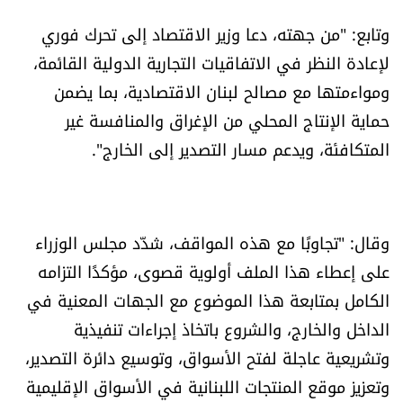
شروط الإشتراك
وتابع: "من جهته، دعا وزير الاقتصاد إلى تحرك فوري
لإعادة النظر في الاتفاقيات التجارية الدولية القائمة،
Digital solutions by
ومواءمتها مع مصالح لبنان الاقتصادية، بما يضمن
حماية الإنتاج المحلي من الإغراق والمنافسة غير
المتكافئة، ويدعم مسار التصدير إلى الخارج".
وقال: "تجاوبًا مع هذه المواقف، شدّد مجلس الوزراء
على إعطاء هذا الملف أولوية قصوى، مؤكدًا التزامه
الكامل بمتابعة هذا الموضوع مع الجهات المعنية في
الداخل والخارج، والشروع باتخاذ إجراءات تنفيذية
وتشريعية عاجلة لفتح الأسواق، وتوسيع دائرة التصدير،
وتعزيز موقع المنتجات اللبنانية في الأسواق الإقليمية