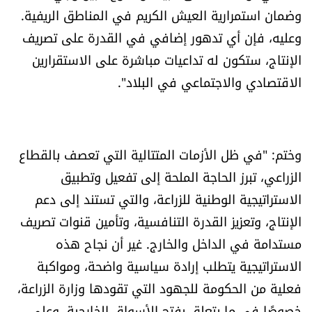
وضمان استمرارية العيش الكريم في المناطق الريفية.
وعليه، فإن أي تدهور إضافي في القدرة على تصريف
الإنتاج، ستكون له تداعيات مباشرة على الاستقرارين
الاقتصادي والاجتماعي في البلاد".
وختم: "في ظل الأزمات المتتالية التي تعصف بالقطاع
الزراعي، تبرز الحاجة الملحة إلى تفعيل وتطبيق
الاستراتيجية الوطنية للزراعة، والتي تستند إلى دعم
الإنتاج، وتعزيز القدرة التنافسية، وتأمين قنوات تصريف
مستدامة في الداخل والخارج. غير أن نجاح هذه
الاستراتيجية يتطلب إرادة سياسية واضحة، ومواكبة
فعلية من الحكومة للجهود التي تقودها وزارة الزراعة،
خصوصًا في ما يتعلق بفتح الأسواق الخارجية، وعلى