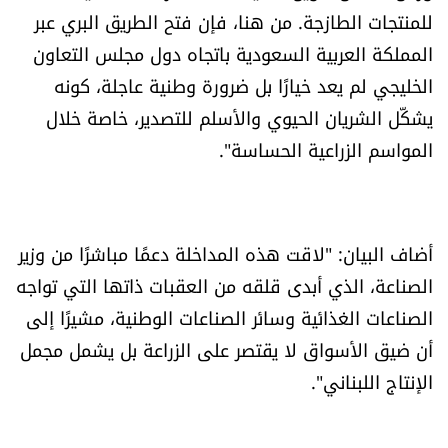
للمنتجات الطازجة. من هنا، فإن فتح الطريق البري عبر
الرياضة
المملكة العربية السعودية باتجاه دول مجلس التعاون
منوّعات
الخليجي لم يعد خيارًا بل ضرورة وطنية عاجلة، كونه
يشكّل الشريان الحيوي والأسلم للتصدير، خاصة خلال
حظّك اليوم
المواسم الزراعية الحساسة".
للتاريخ
فيديو
أضاف البيان: "لاقت هذه المداخلة دعمًا مباشرًا من وزير
الصناعة، الذي أبدى قلقه من العقبات ذاتها التي تواجه
الصناعات الغذائية وسائر الصناعات الوطنية، مشيرًا إلى
من نحن
أن ضيق الأسواق لا يقتصر على الزراعة بل يشمل مجمل
للتواصل معنا
الإنتاج اللبناني".
شروط الاستخدام