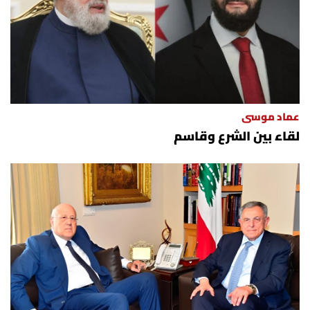
عماد موسى
لقاء بين الشرع وقاسم