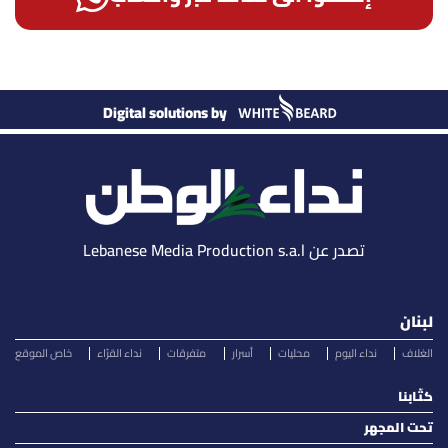
Digital solutions by
تصدر عن Lebanese Media Production s.a.l
لبنان
الغلاف
نداء اليوم
محليات
أسرار
متفرقات
نداء القرّاء
خاص الموقع
كتّابنا
تحت المجهر