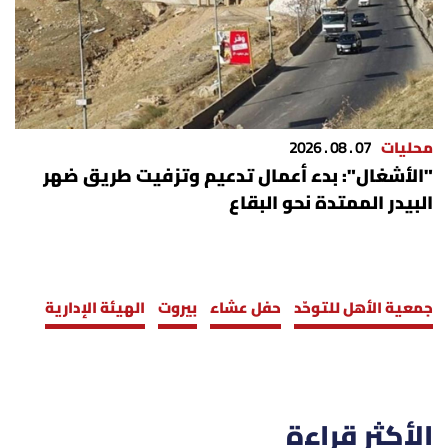
محليات
07 . 08 . 2026
"الأشغال": بدء أعمال تدعيم وتزفيت طريق ضهر
البيدر الممتدة نحو البقاع
جمعية الأهل للتوحّد
حفل عشاء
بيروت
الهيئة الإدارية
الأكثر قراءة