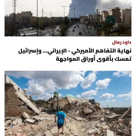
داود رمال
نهاية التفاهم الأميركي - الإيراني... وإسرائيل
تمسك بأقوى أوراق المواجهة