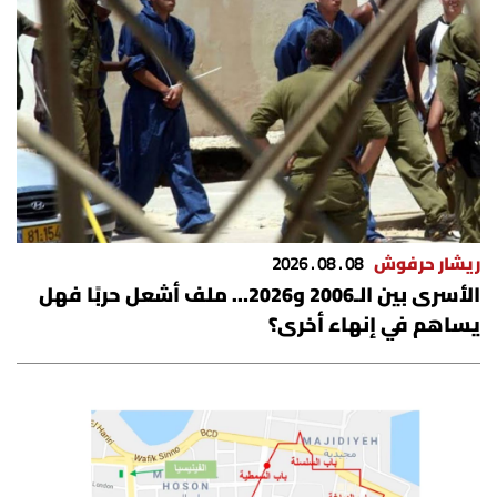
شروط الإشتراك
Digital solutions by
ريشار حرفوش
08 . 08 . 2026
الأسرى بين الـ2006 و2026… ملف أشعل حربًا فهل
يساهم في إنهاء أخرى؟