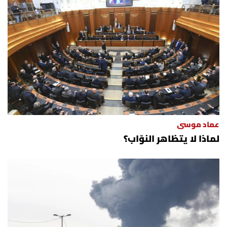
عماد موسى
لماذا لا يتظاهر النوّاب؟