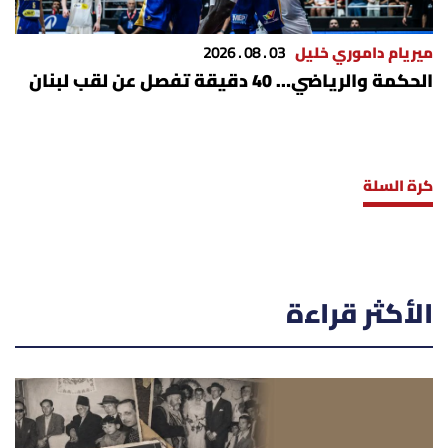
ميريام داموري خليل
03 . 08 . 2026
الحكمة والرياضي… 40 دقيقة تفصل عن لقب لبنان
كرة السلة
الأكثر قراءة