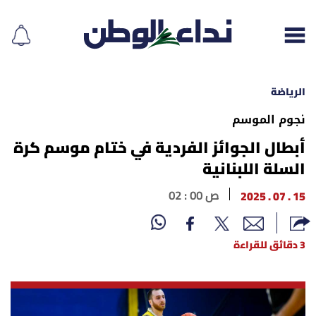
الرياضة
نجوم الموسم
إقرأ الجريدة
أبطال الجوائز الفردية في ختام موسم كرة
السلة اللبنانية
لبنان
15 . 07 . 2025
02 : 00 ص
الغلاف
3 دقائق للقراءة
نداء اليوم
محليات