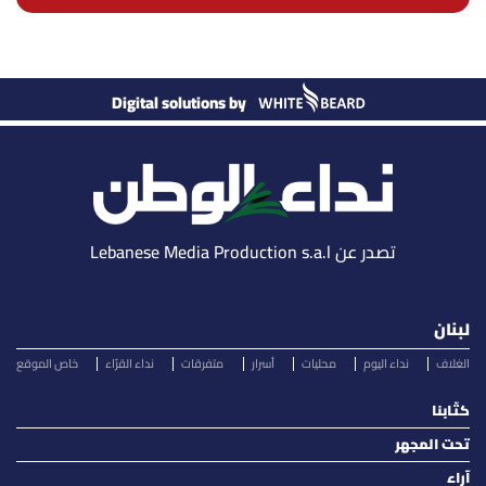
Digital solutions by
تصدر عن Lebanese Media Production s.a.l
لبنان
الغلاف
نداء اليوم
محليات
أسرار
متفرقات
نداء القرّاء
خاص الموقع
كتّابنا
تحت المجهر
آراء