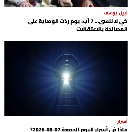
نبيل يوسف
كي لا ننسى... 7 آب: يوم ردّت الوصاية على
المصالحة بالاعتقالات
أسرار
ماذا في أسرار اليوم الجمعة 07-08-2026؟