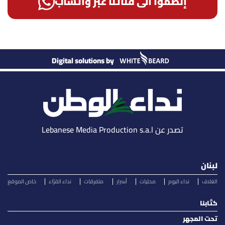
إنضمّوا الى قناتنا عبر واتساب
Digital solutions by
تصدر عن Lebanese Media Production s.a.l
لبنان
الغلاف
نداء اليوم
محليات
أسرار
متفرقات
نداء القرّاء
خاص الموقع
كتّابنا
تحت المجهر