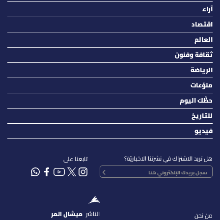
آراء
اقتصاد
العالم
ثقافة وفنون
الرياضة
منوّعات
حظّك اليوم
للتاريخ
فيديو
هل تريد الاشتراك في نشرتنا الاخباريّة؟
تابعنا على
الناشر
ميشال المر
من نحن