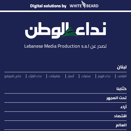
Digital solutions by
تصدر عن Lebanese Media Production s.a.l
لبنان
الغلاف
نداء اليوم
محليات
أسرار
متفرقات
نداء القرّاء
خاص الموقع
كتّابنا
تحت المجهر
آراء
اقتصاد
العالم