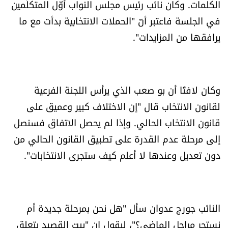
الكلمات. وكان نائب رئيس مجلس النواب أوّل المتكلّمين
في الجلسة فاعتبر أنّ "الحملات الانتخابية بدأت مع ما
يرافقها من المزايدات".
وكان لافتًا أن بو صعب الذي يرأس اللجنة الفرعية
لقانون الانتخاب قال "إن الاختلاف كبير وعميق على
قانون الانتخاب الحالي. وإذا لم يحصل الاتفاق فسنصل
إلى مرحلة عدم القدرة على تطبيق القانون الحالي من
دون تعديل وعندها لا أعلم كيف ستجرى الانتخابات".
النائب جورج عدوان سأل "هل نحن بمرحلة جديدة أم
نستجر مراحل الماضي؟"، ليقول إن "بيت القصيد يتعلق