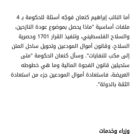
أما النائب إبراهيم كنعان فوجّه أسئلة للحكومة بـ 4
ملفات أساسية "ماذا يحصل بموضوع عودة النازحين،
والسلاح الفلسطيني، وتنفيذ القرار 1701 وحصرية
السلاح، وقانون أموال المودعين وتحويل ساحل المتن
إلى مكب للنفايات". وسأل كنعان الحكومة "متى
ستحيلين قانون الفجوة المالية وما هي خطوطه
العريضة، فاستعادة أموال المودعين جزء من استعادة
الثقة بالدولة".
وزراء وخدمات