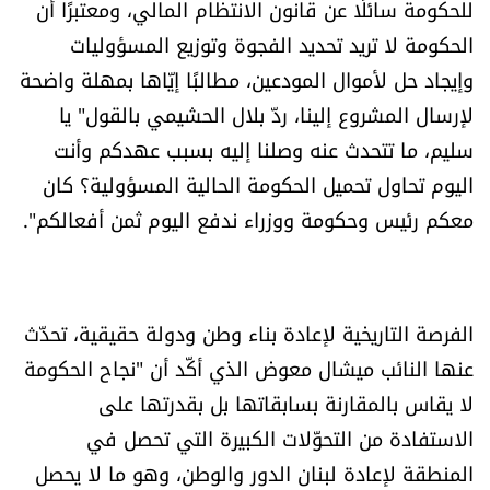
للحكومة سائلًا عن قانون الانتظام المالي، ومعتبرًا أن
الحكومة لا تريد تحديد الفجوة وتوزيع المسؤوليات
وإيجاد حل لأموال المودعين، مطالبًا إيّاها بمهلة واضحة
لإرسال المشروع إلينا، ردّ بلال الحشيمي بالقول" يا
سليم، ما تتحدث عنه وصلنا إليه بسبب عهدكم وأنت
اليوم تحاول تحميل الحكومة الحالية المسؤولية؟ كان
معكم رئيس وحكومة ووزراء ندفع اليوم ثمن أفعالكم".
الفرصة التاريخية لإعادة بناء وطن ودولة حقيقية، تحدّث
عنها النائب ميشال معوض الذي أكّد أن "نجاح الحكومة
لا يقاس بالمقارنة بسابقاتها بل بقدرتها على
الاستفادة من التحوّلات الكبيرة التي تحصل في
المنطقة لإعادة لبنان الدور والوطن، وهو ما لا يحصل