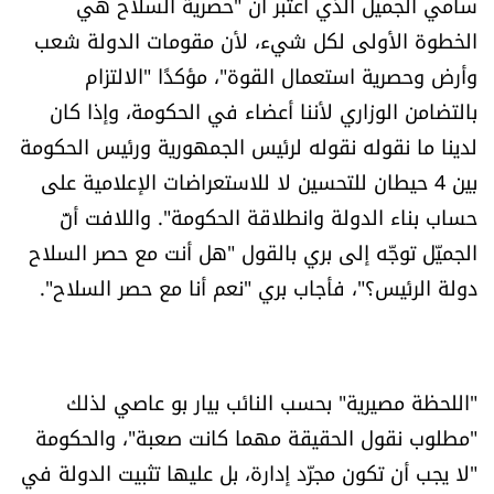
سامي الجميل الذي اعتبر أن "حصرية السلاح هي
الخطوة الأولى لكل شيء، لأن مقومات الدولة شعب
وأرض وحصرية استعمال القوة"، مؤكدًا "الالتزام
بالتضامن الوزاري لأننا أعضاء في الحكومة، وإذا كان
لدينا ما نقوله نقوله لرئيس الجمهورية ورئيس الحكومة
بين 4 حيطان للتحسين لا للاستعراضات الإعلامية على
حساب بناء الدولة وانطلاقة الحكومة". واللافت أنّ
الجميّل توجّه إلى بري بالقول "هل أنت مع حصر السلاح
دولة الرئيس؟"، فأجاب بري "نعم أنا مع حصر السلاح".
"اللحظة مصيرية" بحسب النائب بيار بو عاصي لذلك
"مطلوب نقول الحقيقة مهما كانت صعبة"، والحكومة
"لا يجب أن تكون مجرّد إدارة، بل عليها تثبيت الدولة في