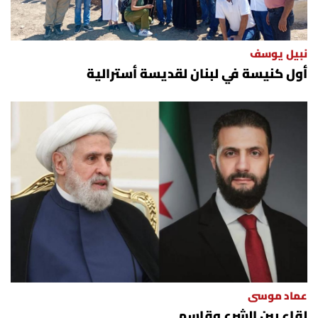
نبيل يوسف
أول كنيسة في لبنان لقديسة أسترالية
عماد موسى
لقاء بين الشرع وقاسم