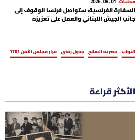
محليات
01 . 08 . 2026
السفارة الفرنسية: ستواصل فرنسا الوقوف إلى
جانب الجيش اللبناني والعمل على تعزيزه
النواب
حصرية السلاح
جدول زمني
قرار مجلس الأمن 1701
الأكثر قراءة