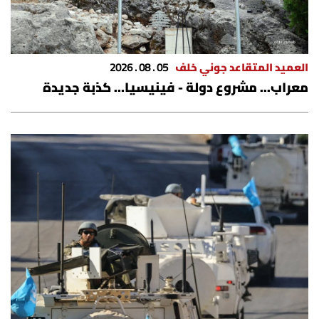
العميد المتقاعد جوني خلف
05 . 08 . 2026
معراب... مشروع دولة - فينيسيا… كذبة جديدة