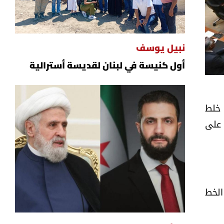
نبيل يوسف
أول كنيسة في لبنان لقديسة أسترالية
 خلط
 على
الخط