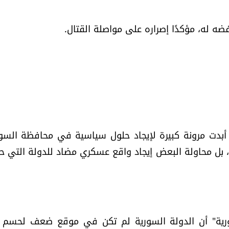
ه له، مؤكدًا إصراره على مواصلة القتال.
أبدت مرونة كبيرة لإيجاد حلول سياسية في محافظة السوي
ود، بل محاولة البعض إيجاد واقع عسكري مضاد للدولة التي ح
لسورية" أن الدولة السورية لم تكن في موقع ضعف لحسم