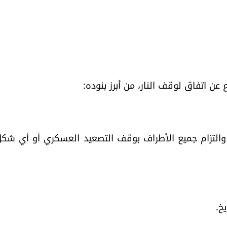
ن اتفاق لوقف النار، من أبرز بنوده:
والتزام جميع الأطراف بوقف التصعيد العسكري أو أي شك
خ.