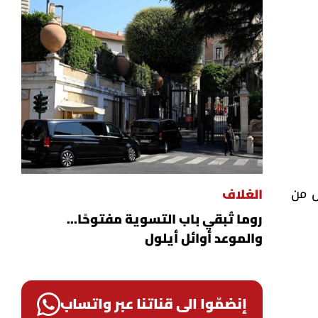
ل من
الغلاف
روما تُبقي باب التسوية مفتوحًا...
والموعد أوائل أيلول
إنضمّوا الى قناتنا عبر واتساب