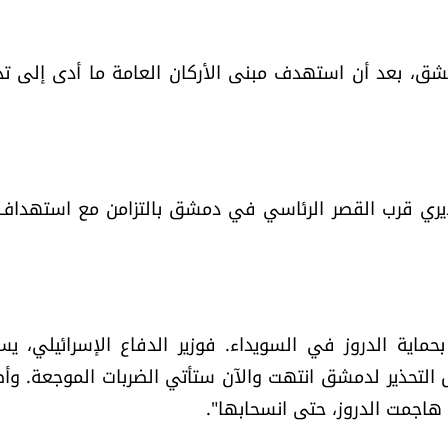
شق، بعد أن استهدف مبنى الأركان العامة ما أدى إلى تد
حذيري قرب القصر الرئاسي في دمشق بالتزامن مع استهداف
ية الدروز في السويداء. فوزير الدفاع الإسرائيلي، يسر
التحذير لدمشق انتهت والآن ستأتي الضربات الموجعة. وأ
هاجمت الدروز، حتى انسحابها".