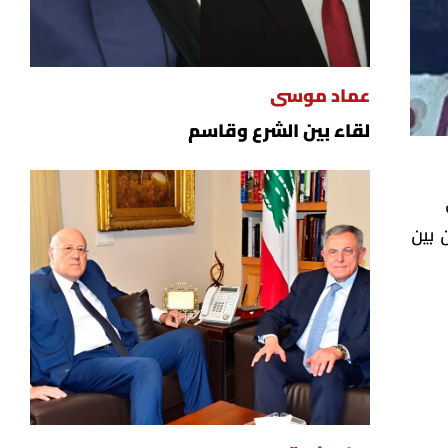
عماد موسى
لقاء بين الشرع وقاسم
 بين