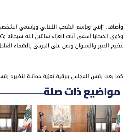
وأضاف: "إنني وبإسم الشعب اللبناني وبإسمي الشخصي
وذوي الضحايا أسمى آيات العزاء سائلين الله سبحانه و
عظيم الصبر والسلوان ويمن على الجرحى بالشفاء العاجل 
كما بعث رئيس المجلس ببرقية تعزية مماثلة لنظيره رئ
مواضيع ذات صلة