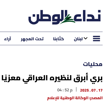
لبنان
كتّابنا
تحت المجهر
آراء
محليات
بري أبرق لنظيره العراقي معزيًا
17 . 07 . 2025
04 : 52 م
المصدر: الوكالة الوطنية للإعلام