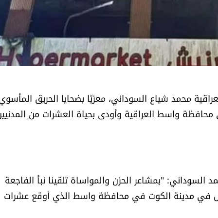
راقية محمد شياع السوداني، معزيًا بضحايا الحريق المأسوي
محافظة واسط العراقية وأودى بحياة العشرات من المدنيين
 السوداني: "بمشاعر الحزن والمواساة تلقينا نبأ الفاجعة
 حصل في مدينة الكوت في محافظة واسط الذي أوقع عشرات