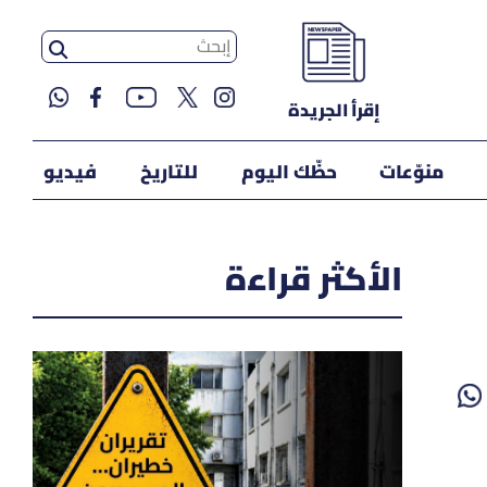
إقرأ الجريدة
منوّعات
حظّك اليوم
للتاريخ
فيديو
الأكثر قراءة