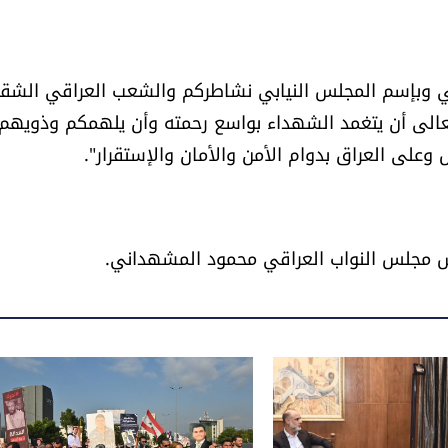
 وبإسم المجلس النيابي نشاطركم والشعب العراقي الشق
تعالى أن يتغمد الشهداء بواسع رحمته وأن يلهمكم وذويهم
وعلى العراق بدوام الأمن والأمان والإستقرار".
يس مجلس النواب العراقي محمود المشهداني.