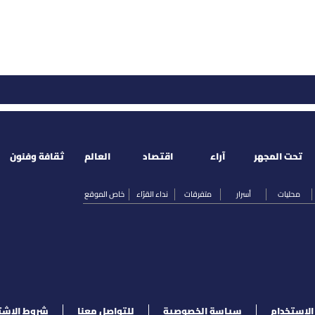
تحت المجهر
آراء
اقتصاد
العالم
ثقافة وفنون
محليات
أسرار
متفرقات
نداء القرّاء
خاص الموقع
لإستخدام
سياسة الخصوصية
للتواصل معنا
شروط الإشت